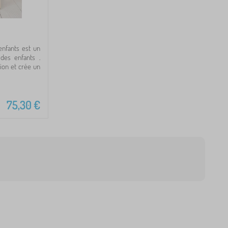
enfants est un
des enfants .
tion et crée un
75,30
€