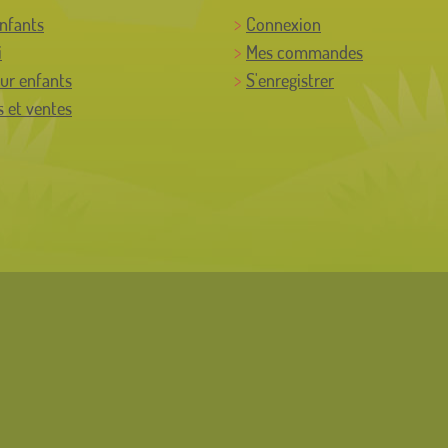
enfants
Connexion
i
Mes commandes
ur enfants
S'enregistrer
 et ventes