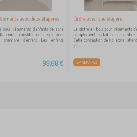
vêtements avec deux étagères
Cintre avec une étagère
s pour vêtements d'enfants de style
Le cintre en bois pour vêtements d'
e l'attention et constitue un complément
complément parfait à la chambre 
 chambre d'enfant. Les enfants
Cette conception de tipi attire l’atten
look...
99,60
€
2-4 SEMAINES