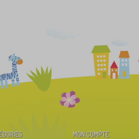
ÉGORIES
MON COMPTE