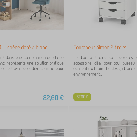
O - chêne doré / blanc
Conteneur Simon 2 tiroirs
NO, dans une combinaison de chêne
Le bac à tiroirs sur roulettes 
anc, représente une solution pratique
accessoire idéal pour tout bureau.
our le travail quotidien comme pour
contient six tiroirs. Le design blanc 
environnement...
82,60
€
STOCK