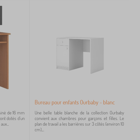
Bureau pour enfants Ourbaby - blanc
miné de 16 mm
Une belle table blanche de la collection Ourbaby
sont dotés d'un
convient aux chambres pour garçons et filles. Le
aux...
plan de travail a les barrières sur 3 côtés (environ 10
cm),...