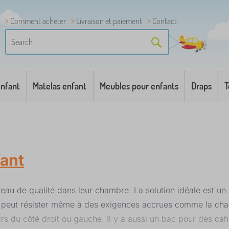
Comment acheter
Livraison et paiement
Contact
enfant
Matelas enfant
Meubles pour enfants
Draps
T
fant
au de qualité dans leur chambre. La solution idéale est un b
et peut résister même à des exigences accrues comme la char
iroirs du côté droit ou gauche. Il y a aussi un bac pour des c