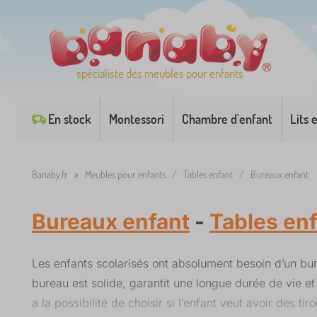
spécialiste des meubles pour enfants
En stock
Montessori
Chambre d'enfant
Lits 
Banaby.fr
»
Meubles pour enfants
/
Tables enfant
/
Bureaux enfant
Bureaux enfant
-
Tables en
Les enfants scolarisés ont absolument besoin d’un bure
bureau est solide, garantit une longue durée de vie 
a la possibilité de choisir si l’enfant veut avoir des t