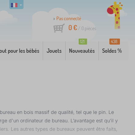
Pas connecté
0 €
/
0
pièces
121
438
out pour les bébés
Jouets
Nouveautés
Soldes %
ureau en bois massif de qualité, tel que le pin. Le
ge d'un ordinateur de bureau. L’avantage est qu’il y
ahiers. Les autres types de bureaux peuvent être faits,