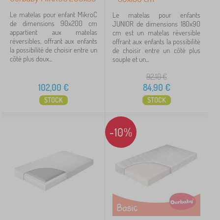
Le matelas pour enfant MikroC
Le matelas pour enfants
de dimensions 90x200 cm
JUNIOR de dimensions 180x90
appartient aux matelas
cm est un matelas réversible
réversibles, offrant aux enfants
offrant aux enfants la possibilité
la possibilité de choisir entre un
de choisir entre un côté plus
côté plus doux...
souple et un...
92,10
€
102,00
€
84,90
€
STOCK
STOCK
-10%