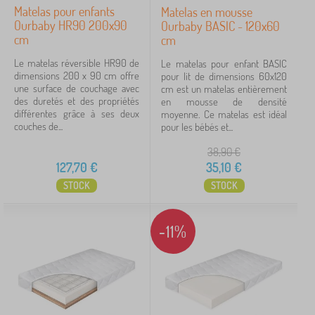
Matelas pour enfants
Matelas en mousse
Ourbaby HR90 200x90
Ourbaby BASIC - 120x60
cm
cm
Le matelas réversible HR90 de
Le matelas pour enfant BASIC
dimensions 200 x 90 cm offre
pour lit de dimensions 60x120
une surface de couchage avec
cm est un matelas entièrement
des duretés et des propriétés
en mousse de densité
différentes grâce à ses deux
moyenne. Ce matelas est idéal
couches de...
pour les bébés et...
38,90
€
127,70
€
35,10
€
STOCK
STOCK
-11%