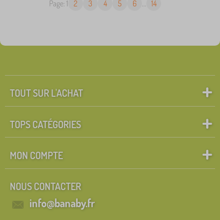
Page: 1
2
3
4
5
6
...
14
TOUT SUR L'ACHAT
TOPS CATÉGORIES
MON COMPTE
NOUS CONTACTER
info@banaby.fr