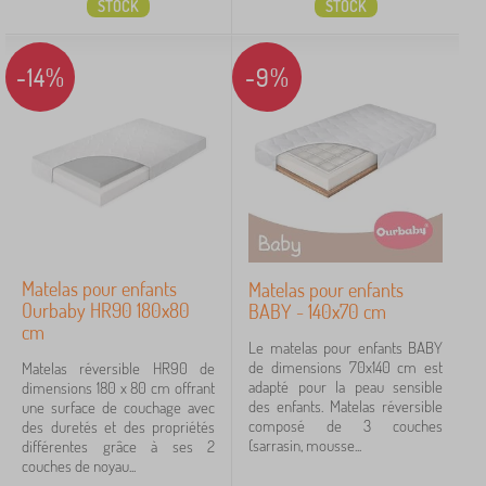
STOCK
STOCK
-14%
-9%
Matelas pour enfants
Matelas pour enfants
Ourbaby HR90 180x80
BABY - 140x70 cm
cm
Le matelas pour enfants BABY
de dimensions 70x140 cm est
Matelas réversible HR90 de
adapté pour la peau sensible
dimensions 180 x 80 cm offrant
des enfants. Matelas réversible
une surface de couchage avec
composé de 3 couches
des duretés et des propriétés
(sarrasin, mousse...
différentes grâce à ses 2
couches de noyau...