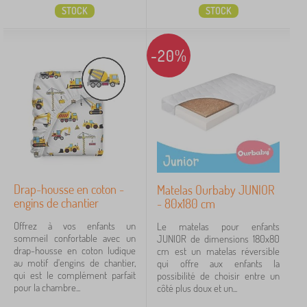
Groupes
STOCK
STOCK
Marques
-20%
Annuler
FILTRATION
Drap-housse en coton -
Matelas Ourbaby JUNIOR
engins de chantier
- 80x180 cm
Offrez à vos enfants un
Le matelas pour enfants
sommeil confortable avec un
JUNIOR de dimensions 180x80
drap-housse en coton ludique
cm est un matelas réversible
au motif d'engins de chantier,
qui offre aux enfants la
qui est le complément parfait
possibilité de choisir entre un
pour la chambre...
côté plus doux et un...