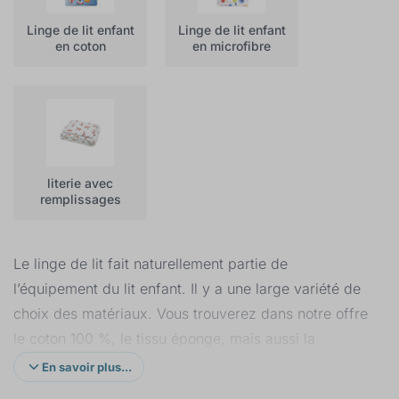
Linge de lit enfant
Linge de lit enfant
en coton
en microfibre
literie avec
remplissages
Le linge de lit fait naturellement partie de
l’équipement du lit enfant. Il y a une large variété de
choix des matériaux. Vous trouverez dans notre offre
le coton 100 %, le tissu éponge, mais aussi la
microfibre. Le choix des dimensions est également
En savoir plus...
grand et varie selon la taille des couvertures à partir