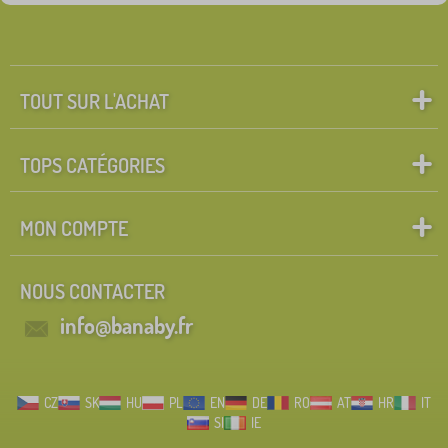
TOUT SUR L'ACHAT
TOPS CATÉGORIES
MON COMPTE
NOUS CONTACTER
info@banaby.fr
CZ
SK
HU
PL
EN
DE
RO
AT
HR
IT
SI
IE