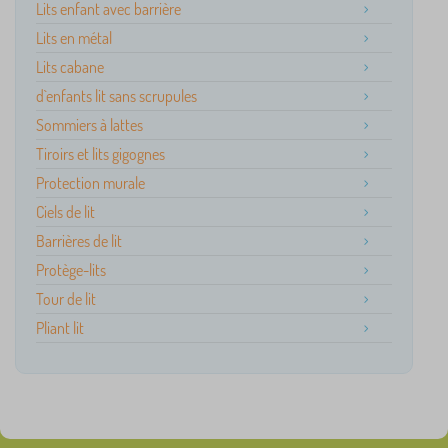
Lits enfant avec barrière
Lits en métal
Lits cabane
d`enfants lit sans scrupules
Sommiers à lattes
Tiroirs et lits gigognes
Protection murale
Ciels de lit
Barrières de lit
Protège-lits
Tour de lit
Pliant lit