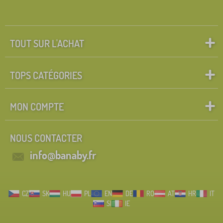
TOUT SUR L'ACHAT
TOPS CATÉGORIES
MON COMPTE
NOUS CONTACTER
info@banaby.fr
CZ
SK
HU
PL
EN
DE
RO
AT
HR
IT
SI
IE