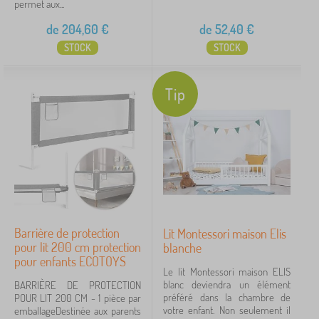
permet aux...
de
204,60
€
de
52,40
€
STOCK
STOCK
Tip
Barrière de protection
Lit Montessori maison Elis
pour lit 200 cm protection
blanche
pour enfants ECOTOYS
Le lit Montessori maison ELIS
blanc deviendra un élément
BARRIÈRE DE PROTECTION
préféré dans la chambre de
POUR LIT 200 CM - 1 pièce par
votre enfant. Non seulement il
emballageDestinée aux parents