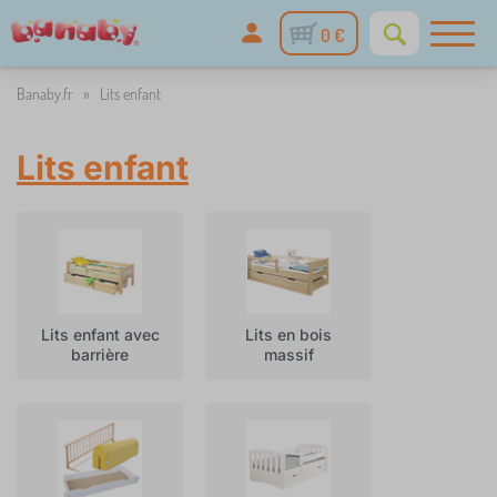
0 €
Banaby.fr
»
Lits enfant
Lits enfant
Lits enfant avec
Lits en bois
barrière
massif