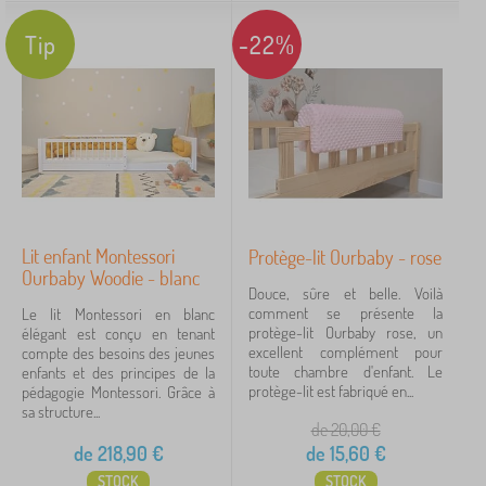
Tip
-22%
Lit enfant Montessori
Protège-lit Ourbaby - rose
Ourbaby Woodie - blanc
Douce, sûre et belle. Voilà
comment se présente la
Le lit Montessori en blanc
protège-lit Ourbaby rose, un
élégant est conçu en tenant
excellent complément pour
compte des besoins des jeunes
toute chambre d'enfant. Le
enfants et des principes de la
protège-lit est fabriqué en...
pédagogie Montessori. Grâce à
sa structure...
de 20,00
€
de
218,90
€
de
15,60
€
STOCK
STOCK