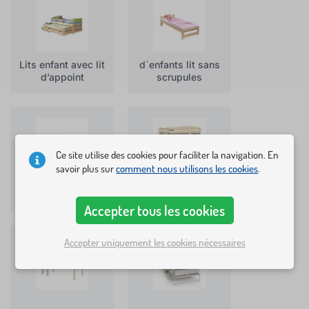
Lits enfant avec lit
d`enfants lit sans
d’appoint
scrupules
Ce site utilise des cookies pour faciliter la navigation. En
savoir plus sur
comment nous utilisons les cookies
.
Lits voiture
Lits superposés
Accepter tous les cookies
Accepter uniquement les cookies nécessaires