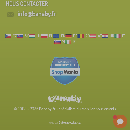
NOUS CONTACTER
info@banaby.fr
CZ
SK
HU
PL
EN
DE
RO
AT
HR
IT
SI
IE
© 2008 - 2026
Banaby.fr
- spécialiste du mobilier pour enfants
créé par
Babynabytek s.r.o.