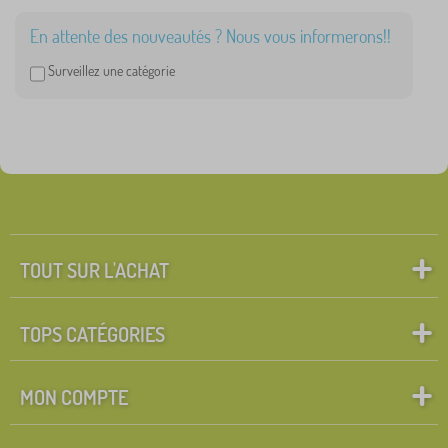
En attente des nouveautés ? Nous vous informerons!!
Surveillez une catégorie
TOUT SUR L'ACHAT
TOPS CATÉGORIES
MON COMPTE