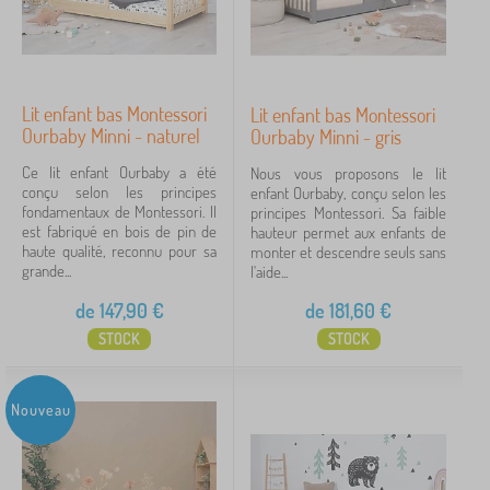
Lit enfant bas Montessori
Lit enfant bas Montessori
Ourbaby Minni - naturel
Ourbaby Minni - gris
Ce lit enfant Ourbaby a été
Nous vous proposons le lit
conçu selon les principes
enfant Ourbaby, conçu selon les
fondamentaux de Montessori. Il
principes Montessori. Sa faible
est fabriqué en bois de pin de
hauteur permet aux enfants de
haute qualité, reconnu pour sa
monter et descendre seuls sans
grande...
l'aide...
de
147,90
€
de
181,60
€
STOCK
STOCK
Nouveau