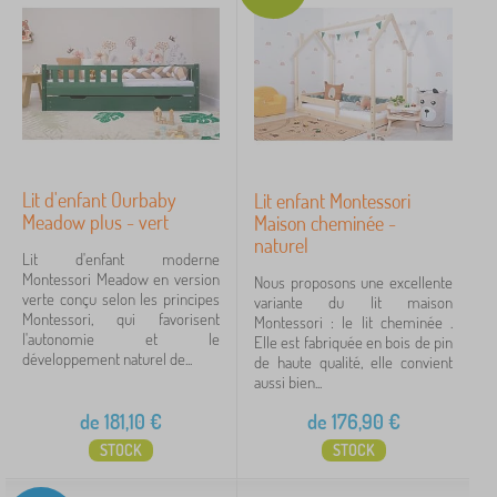
Lit d'enfant Ourbaby
Lit enfant Montessori
Meadow plus - vert
Maison cheminée -
naturel
Lit d'enfant moderne
Montessori Meadow en version
Nous proposons une excellente
verte conçu selon les principes
variante du lit maison
Montessori, qui favorisent
Montessori : le lit cheminée .
l'autonomie et le
Elle est fabriquée en bois de pin
développement naturel de...
de haute qualité, elle convient
aussi bien...
de
181,10
€
de
176,90
€
STOCK
STOCK