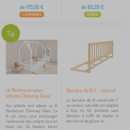
de
175,50
€
de
65,20
€
STOCK
1-3 SEMAINES
Tip
Lit Montessori pour
Barrière de lit F - naturel
enfants Chimney blanc
La barrière de lit universelle F
en couleur naturelle est adaptée
Vos enfants vont adorer ce lit
à tous les lits d'enfants sans
Montessori Chimney blanc. Le
barrière. Il suffit de déplier la
lit est conçu pour encourager
barrière et de glisser la...
l'autonomie des enfants tout en
étant sûr. Sa hauteur basse