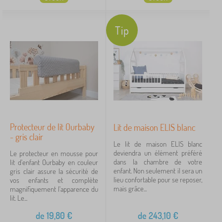
Tip
Protecteur de lit Ourbaby
Lit de maison ELIS blanc
- gris clair
Le lit de maison ELIS blanc
deviendra un élément préféré
Le protecteur en mousse pour
dans la chambre de votre
lit d'enfant Ourbaby en couleur
enfant. Non seulement il sera un
gris clair assure la sécurité de
lieu confortable pour se reposer,
vos enfants et complète
mais grâce...
magnifiquement l'apparence du
lit. Le...
de
19,80
€
de
243,10
€