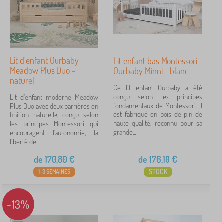
Lit d'enfant Ourbaby
Lit enfant bas Montessori
Meadow Plus Duo -
Ourbaby Minni - blanc
naturel
Ce lit enfant Ourbaby a été
conçu selon les principes
Lit d'enfant moderne Meadow
fondamentaux de Montessori. Il
Plus Duo avec deux barrières en
est fabriqué en bois de pin de
finition naturelle, conçu selon
haute qualité, reconnu pour sa
les principes Montessori qui
grande...
encouragent l'autonomie, la
liberté de...
de
170,80
€
de
176,10
€
STOCK
1-3 SEMAINES
-13%