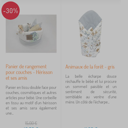
-30%
Panier de rangement
Animaux de la forêt - gris
pour couches - Hérisson
La belle écharpe douce
et ses amis
réchauffe le bébé et lui procure
un sommeil paisible et un
Panier en tissu double face pour
sentiment de sécurité,
couches, cosmétiques et autres
semblable au ventre d'une
articles pour bébé. Une corbeille
mère. Un côté de l'écharpe...
en tissu au motif d'un hérisson
et ses amis sera également
une...
15,00
€