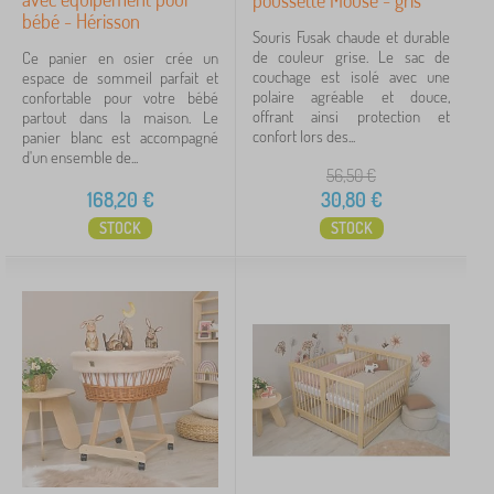
poussette Mouse - gris
bébé - Hérisson
Souris Fusak chaude et durable
de couleur grise. Le sac de
Ce panier en osier crée un
couchage est isolé avec une
espace de sommeil parfait et
polaire agréable et douce,
confortable pour votre bébé
offrant ainsi protection et
partout dans la maison. Le
confort lors des...
panier blanc est accompagné
d'un ensemble de...
56,50
€
168,20
€
30,80
€
STOCK
STOCK