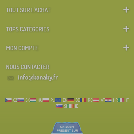
TOUT SUR L'ACHAT
TOPS CATÉGORIES
MON COMPTE
NOUS CONTACTER
info@banaby.fr
CZ
SK
HU
PL
EN
DE
RO
AT
HR
IT
SI
IE