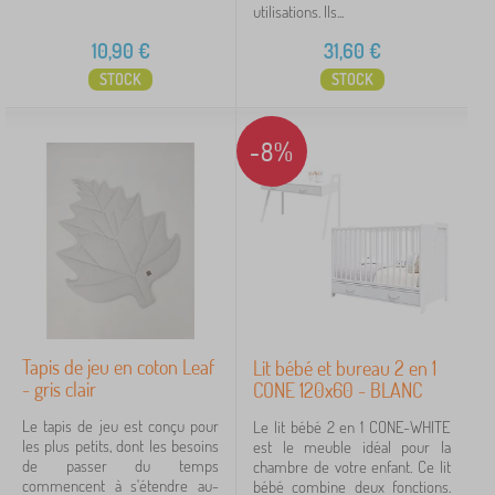
utilisations. Ils...
10,90
€
31,60
€
STOCK
STOCK
-8%
Tapis de jeu en coton Leaf
Lit bébé et bureau 2 en 1
- gris clair
CONE 120x60 - BLANC
Le tapis de jeu est conçu pour
Le lit bébé 2 en 1 CONE-WHITE
les plus petits, dont les besoins
est le meuble idéal pour la
de passer du temps
chambre de votre enfant. Ce lit
commencent à s'étendre au-
bébé combine deux fonctions.