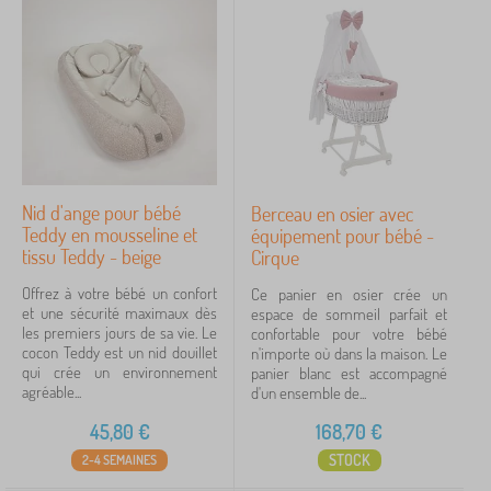
Nid d'ange pour bébé
Berceau en osier avec
Teddy en mousseline et
équipement pour bébé -
tissu Teddy - beige
Cirque
Offrez à votre bébé un confort
Ce panier en osier crée un
et une sécurité maximaux dès
espace de sommeil parfait et
les premiers jours de sa vie. Le
confortable pour votre bébé
cocon Teddy est un nid douillet
n'importe où dans la maison. Le
qui crée un environnement
panier blanc est accompagné
agréable...
d'un ensemble de...
45,80
€
168,70
€
STOCK
2-4 SEMAINES