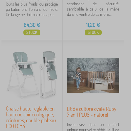
sentiment de sécurité,
jours les plus froids, qui protège
semblable à celui de la mère
parfaitement l'enfant du froid.
dans le ventre de sa mère....
Ce lange ne doit pas manquer...
64,30
€
11,20
€
STOCK
STOCK
Chaise haute réglable en
Lit de culture ovale Ruby
hauteur, cuir écologique,
7 en 1 PLUS - naturel
ceintures, double plateau
Investissez dans un confort
ECOTOYS
unique pour votre bébé. Le lit de