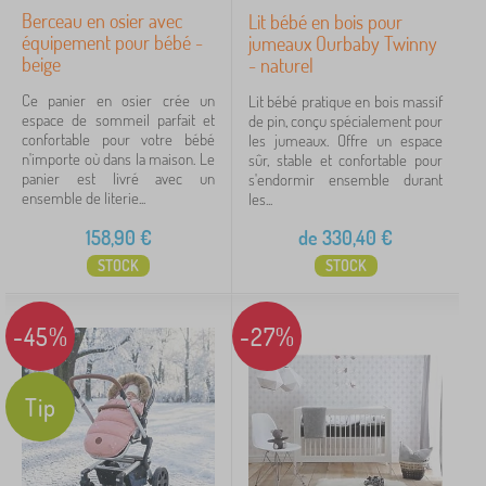
Berceau en osier avec
Lit bébé en bois pour
équipement pour bébé -
jumeaux Ourbaby Twinny
beige
- naturel
Ce panier en osier crée un
Lit bébé pratique en bois massif
espace de sommeil parfait et
de pin, conçu spécialement pour
confortable pour votre bébé
les jumeaux. Offre un espace
n'importe où dans la maison. Le
sûr, stable et confortable pour
panier est livré avec un
s'endormir ensemble durant
ensemble de literie...
les...
158,90
€
de
330,40
€
STOCK
STOCK
-45%
-27%
Tip