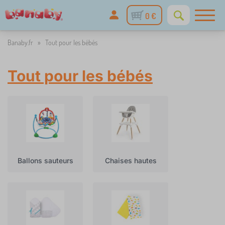
0 €
Banaby.fr
»
Tout pour les bébés
Tout pour les bébés
Ballons sauteurs
Chaises hautes