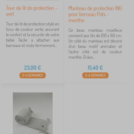
Tour de lit de protection -
Manteau de protection 180
vert
pour berceau Pets -
menthe
Tour de lit de protection stylé en
tissu de couleur verte, assurant
Ce beau manteau moelleux
le confort et la sécurité de votre
convient aux lits de 120 x 60 cm.
bébé. Facile à attacher aux
Un côté du manteau est décoré
barreaux et reste fermement...
d'un beau motif animalier et
l'autre côté est de couleur
menthe. Grâce...
23,00
€
15,40
€
2-4 SEMAINES
2-4 SEMAINES