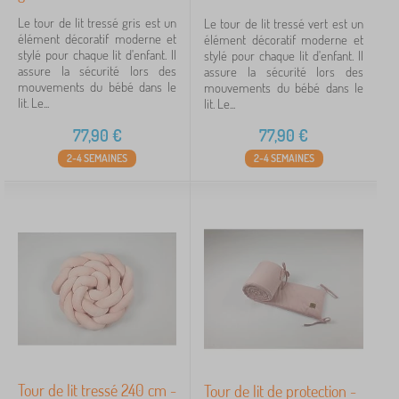
Le tour de lit tressé gris est un
Le tour de lit tressé vert est un
élément décoratif moderne et
élément décoratif moderne et
stylé pour chaque lit d'enfant. Il
stylé pour chaque lit d'enfant. Il
assure la sécurité lors des
assure la sécurité lors des
mouvements du bébé dans le
mouvements du bébé dans le
lit. Le...
lit. Le...
77,90
€
77,90
€
2-4 SEMAINES
2-4 SEMAINES
Tour de lit tressé 240 cm -
Tour de lit de protection -