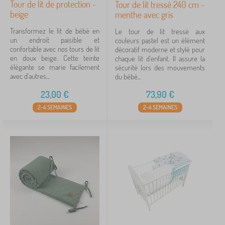
Tour de lit de protection -
Tour de lit tressé 240 cm -
beige
menthe avec gris
Transformez le lit de bébé en
Le tour de lit tressé aux
un endroit paisible et
couleurs pastel est un élément
confortable avec nos tours de lit
décoratif moderne et stylé pour
en doux beige. Cette teinte
chaque lit d'enfant. Il assure la
élégante se marie facilement
sécurité lors des mouvements
avec d'autres...
du bébé...
23,00
€
73,90
€
2-4 SEMAINES
2-4 SEMAINES