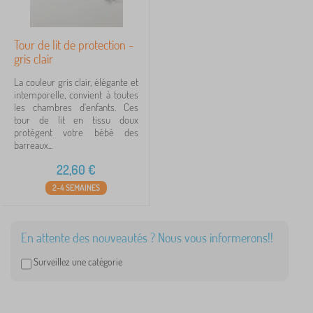
Tour de lit de protection -
gris clair
La couleur gris clair, élégante et
intemporelle, convient à toutes
les chambres d'enfants. Ces
tour de lit en tissu doux
protègent votre bébé des
barreaux...
22,60
€
2-4 SEMAINES
En attente des nouveautés ? Nous vous informerons!!
Surveillez une catégorie