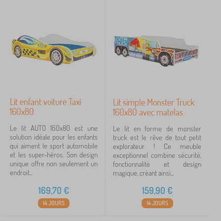
Lit enfant voiture Taxi
Lit simple Monster Truck
160x80
160x80 avec matelas
Le lit AUTO 160x80 est une
Le lit en forme de monster
solution idéale pour les enfants
truck est le rêve de tout petit
qui aiment le sport automobile
explorateur ! Ce meuble
et les super-héros. Son design
exceptionnel combine sécurité,
unique offre non seulement un
fonctionnalité et design
endroit...
magique, créant ainsi...
169,70
€
159,90
€
14 JOURS
14 JOURS