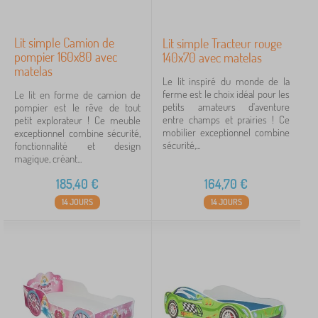
Lit simple Camion de
Lit simple Tracteur rouge
pompier 160x80 avec
140x70 avec matelas
matelas
Le lit inspiré du monde de la
ferme est le choix idéal pour les
Le lit en forme de camion de
petits amateurs d'aventure
pompier est le rêve de tout
entre champs et prairies ! Ce
petit explorateur ! Ce meuble
mobilier exceptionnel combine
exceptionnel combine sécurité,
sécurité,...
fonctionnalité et design
magique, créant...
185,40
€
164,70
€
14 JOURS
14 JOURS