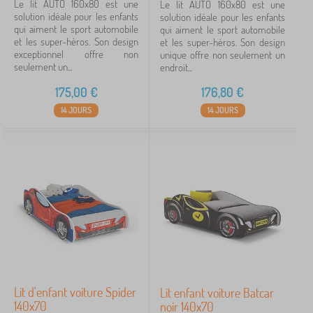
Le lit AUTO 160x80 est une
Le lit AUTO 160x80 est une
solution idéale pour les enfants
solution idéale pour les enfants
qui aiment le sport automobile
qui aiment le sport automobile
et les super-héros. Son design
et les super-héros. Son design
exceptionnel offre non
unique offre non seulement un
seulement un...
endroit...
175,00
€
176,80
€
14 JOURS
14 JOURS
Lit d'enfant voiture Spider
Lit enfant voiture Batcar
140x70
noir 140x70