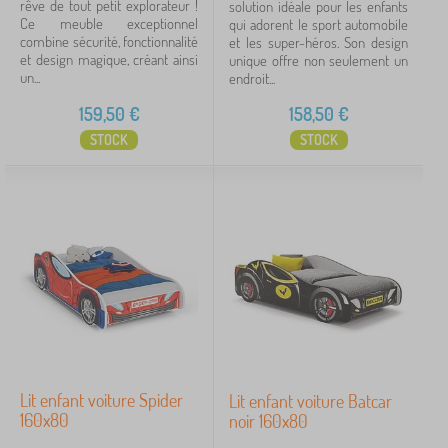
rêve de tout petit explorateur !
solution idéale pour les enfants
Ce meuble exceptionnel
qui adorent le sport automobile
combine sécurité, fonctionnalité
et les super-héros. Son design
et design magique, créant ainsi
unique offre non seulement un
un...
endroit...
159,50
€
158,50
€
STOCK
STOCK
Lit enfant voiture Spider
Lit enfant voiture Batcar
160x80
noir 160x80