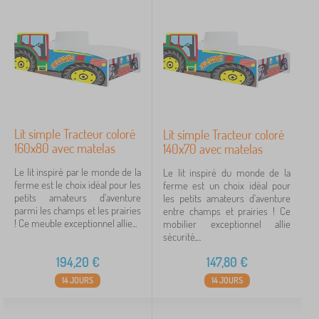
Lit simple Tracteur coloré
Lit simple Tracteur coloré
160x80 avec matelas
140x70 avec matelas
Le lit inspiré par le monde de la
Le lit inspiré du monde de la
ferme est le choix idéal pour les
ferme est un choix idéal pour
petits amateurs d'aventure
les petits amateurs d'aventure
parmi les champs et les prairies
entre champs et prairies ! Ce
! Ce meuble exceptionnel allie...
mobilier exceptionnel allie
sécurité,...
194,20
€
147,80
€
14 JOURS
14 JOURS