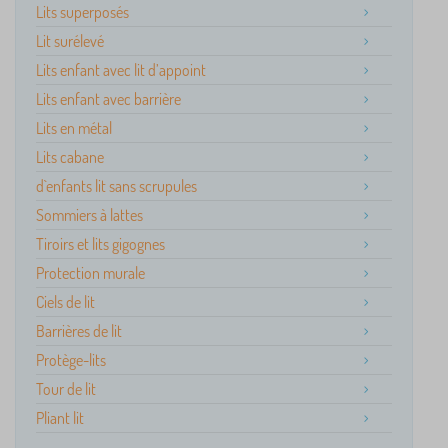
Lits superposés
Lit surélevé
Lits enfant avec lit d’appoint
Lits enfant avec barrière
Lits en métal
Lits cabane
d`enfants lit sans scrupules
Sommiers à lattes
Tiroirs et lits gigognes
Protection murale
Ciels de lit
Barrières de lit
Protège-lits
Tour de lit
Pliant lit