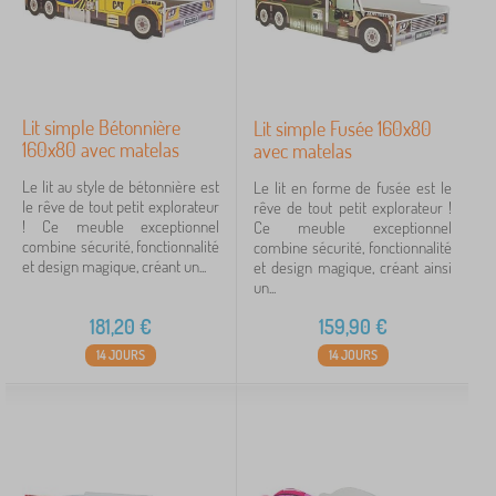
Lit simple Bétonnière
Lit simple Fusée 160x80
160x80 avec matelas
avec matelas
Le lit au style de bétonnière est
Le lit en forme de fusée est le
le rêve de tout petit explorateur
rêve de tout petit explorateur !
! Ce meuble exceptionnel
Ce meuble exceptionnel
combine sécurité, fonctionnalité
combine sécurité, fonctionnalité
et design magique, créant un...
et design magique, créant ainsi
un...
181,20
€
159,90
€
14 JOURS
14 JOURS