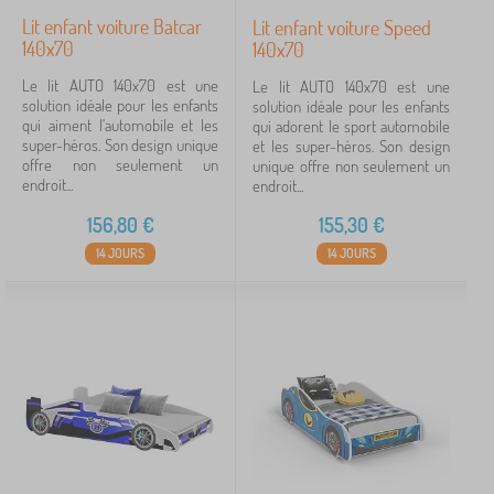
Lit enfant voiture Batcar
Lit enfant voiture Speed
140x70
140x70
Le lit AUTO 140x70 est une
Le lit AUTO 140x70 est une
solution idéale pour les enfants
solution idéale pour les enfants
qui aiment l'automobile et les
qui adorent le sport automobile
super-héros. Son design unique
et les super-héros. Son design
offre non seulement un
unique offre non seulement un
endroit...
endroit...
156,80
€
155,30
€
14 JOURS
14 JOURS