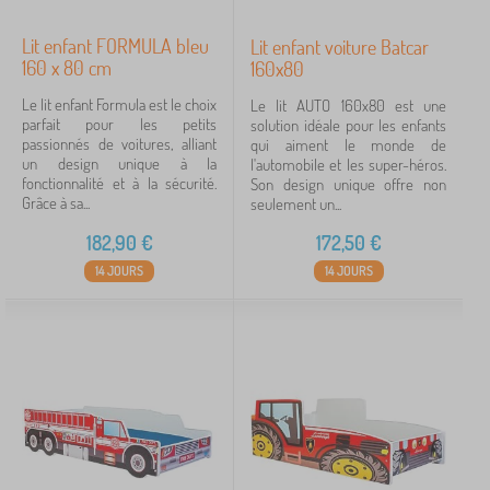
Lit enfant FORMULA bleu
Lit enfant voiture Batcar
160 x 80 cm
160x80
Le lit enfant Formula est le choix
Le lit AUTO 160x80 est une
parfait pour les petits
solution idéale pour les enfants
passionnés de voitures, alliant
qui aiment le monde de
un design unique à la
l'automobile et les super-héros.
fonctionnalité et à la sécurité.
Son design unique offre non
Grâce à sa...
seulement un...
182,90
€
172,50
€
14 JOURS
14 JOURS