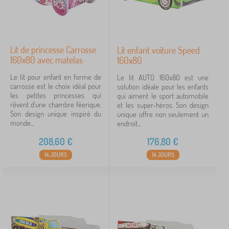
Lit de princesse Carrosse
Lit enfant voiture Speed
160x80 avec matelas
160x80
Le lit pour enfant en forme de
Le lit AUTO 160x80 est une
carrosse est le choix idéal pour
solution idéale pour les enfants
les petites princesses qui
qui aiment le sport automobile
rêvent d'une chambre féerique.
et les super-héros. Son design
Son design unique inspiré du
unique offre non seulement un
monde...
endroit...
208,60
€
176,80
€
14 JOURS
14 JOURS