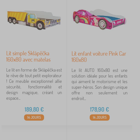
Lit simple Sklápěčka
Lit enfant voiture Pink Car
160x80 avec matelas
160x80
Le lit en forme de Sklápěčka est
Le lit AUTO 160x80 est une
le rêve de tout petit explorateur
solution idéale pour les enfants
! Ce meuble exceptionnel allie
qui aiment le motorisme et les
sécurité, fonctionnalité et
super-héros. Son design unique
design magique, créant un
offre non seulement un
espace...
endroit...
189,80
€
178,90
€
14 JOURS
14 JOURS