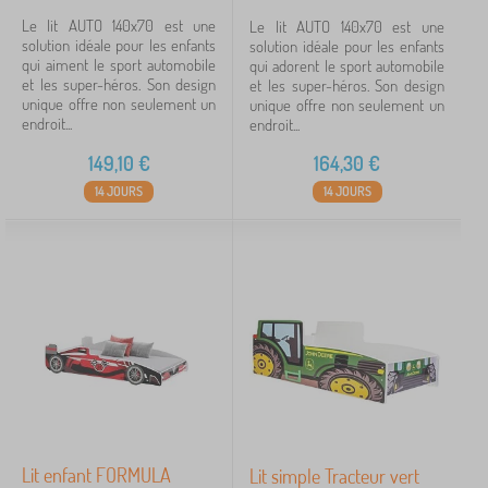
Le lit AUTO 140x70 est une
Le lit AUTO 140x70 est une
solution idéale pour les enfants
solution idéale pour les enfants
qui aiment le sport automobile
qui adorent le sport automobile
et les super-héros. Son design
et les super-héros. Son design
unique offre non seulement un
unique offre non seulement un
endroit...
endroit...
149,10
€
164,30
€
14 JOURS
14 JOURS
Lit enfant FORMULA
Lit simple Tracteur vert