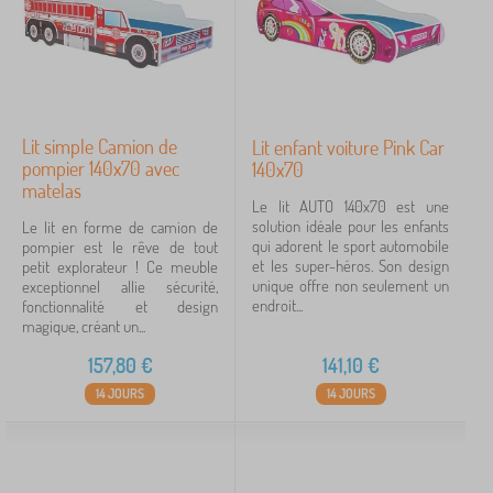
Lit simple Camion de
Lit enfant voiture Pink Car
pompier 140x70 avec
140x70
matelas
Le lit AUTO 140x70 est une
solution idéale pour les enfants
Le lit en forme de camion de
qui adorent le sport automobile
pompier est le rêve de tout
et les super-héros. Son design
petit explorateur ! Ce meuble
unique offre non seulement un
exceptionnel allie sécurité,
endroit...
fonctionnalité et design
magique, créant un...
157,80
€
141,10
€
14 JOURS
14 JOURS