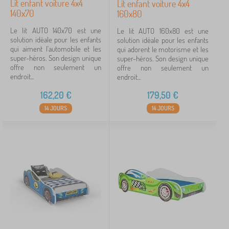
Lit enfant voiture 4x4
Lit enfant voiture 4x4
140x70
160x80
Le lit AUTO 140x70 est une
Le lit AUTO 160x80 est une
solution idéale pour les enfants
solution idéale pour les enfants
qui aiment l'automobile et les
qui adorent le motorisme et les
super-héros. Son design unique
super-héros. Son design unique
offre non seulement un
offre non seulement un
endroit...
endroit...
162,20
€
179,50
€
14 JOURS
14 JOURS