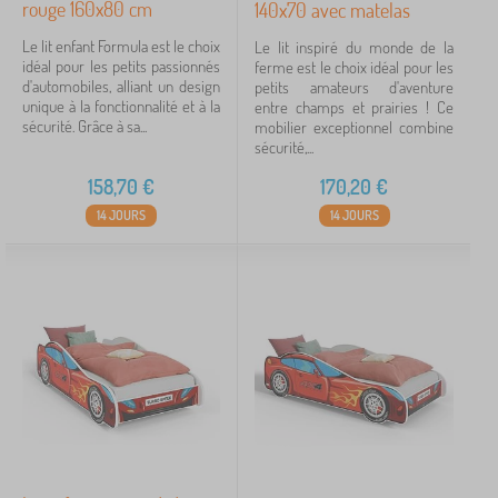
rouge 160x80 cm
140x70 avec matelas
Le lit enfant Formula est le choix
Le lit inspiré du monde de la
idéal pour les petits passionnés
ferme est le choix idéal pour les
d'automobiles, alliant un design
petits amateurs d'aventure
unique à la fonctionnalité et à la
entre champs et prairies ! Ce
sécurité. Grâce à sa...
mobilier exceptionnel combine
sécurité,...
158,70
€
170,20
€
14 JOURS
14 JOURS