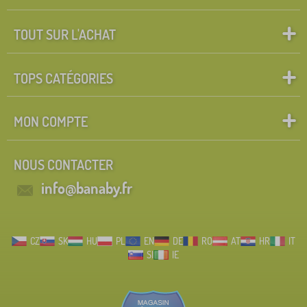
TOUT SUR L'ACHAT
TOPS CATÉGORIES
MON COMPTE
NOUS CONTACTER
info@banaby.fr
CZ
SK
HU
PL
EN
DE
RO
AT
HR
IT
SI
IE