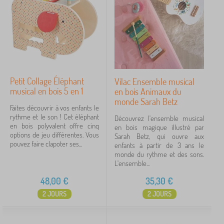
Petit Collage Éléphant
Vilac Ensemble musical
musical en bois 5 en 1
en bois Animaux du
monde Sarah Betz
Faites découvrir à vos enfants le
rythme et le son ! Cet éléphant
Découvrez l'ensemble musical
en bois polyvalent offre cinq
en bois magique illustré par
options de jeu différentes. Vous
Sarah Betz, qui ouvre aux
pouvez faire clapoter ses...
enfants à partir de 3 ans le
monde du rythme et des sons.
L'ensemble...
48,00
€
35,30
€
2 JOURS
2 JOURS