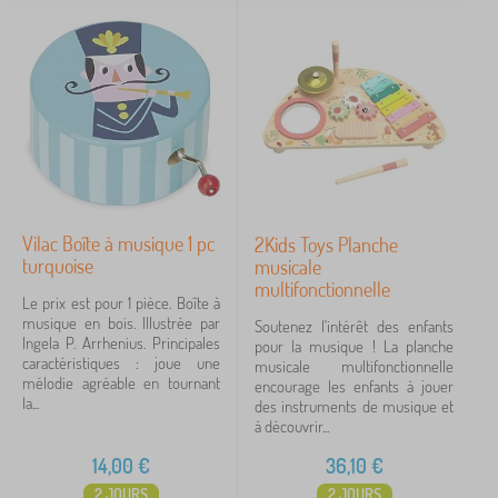
Vilac Boîte à musique 1 pc
2Kids Toys Planche
turquoise
musicale
multifonctionnelle
Le prix est pour 1 pièce. Boîte à
musique en bois. Illustrée par
Soutenez l'intérêt des enfants
Ingela P. Arrhenius. Principales
pour la musique ! La planche
caractéristiques : joue une
musicale multifonctionnelle
mélodie agréable en tournant
encourage les enfants à jouer
la...
des instruments de musique et
à découvrir...
14,00
€
36,10
€
2 JOURS
2 JOURS