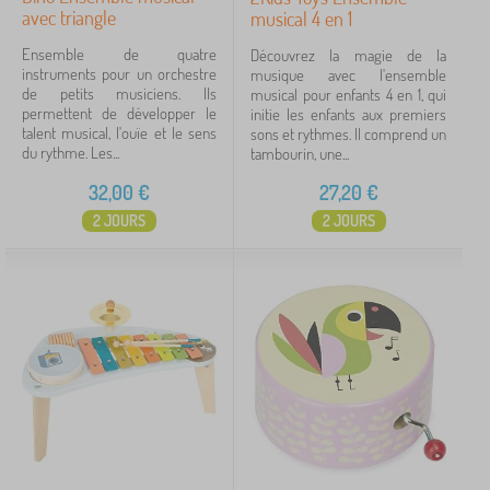
avec triangle
musical 4 en 1
Ensemble de quatre
Découvrez la magie de la
instruments pour un orchestre
musique avec l'ensemble
de petits musiciens. Ils
musical pour enfants 4 en 1, qui
permettent de développer le
initie les enfants aux premiers
talent musical, l'ouïe et le sens
sons et rythmes. Il comprend un
du rythme. Les...
tambourin, une...
32,00
€
27,20
€
2 JOURS
2 JOURS