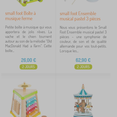
small foot Boîte à
small foot Ensemble
musique ferme
musical pastel 3 pièces
Petite boîte à musique qui vous
Nous vous présentons le Small
apportera de jolis rêves. La
Foot Ensemble musical pastel 3
vache et le chien tournent
pièces – une symphonie de
autour au son de la mélodie "Old
couleur, de son et de qualité
MacDonald Had a Farm". Cette
allemande pour vos tout-petits.
boîte...
Lorsque les...
26,00
€
62,90
€
2 JOURS
2 JOURS