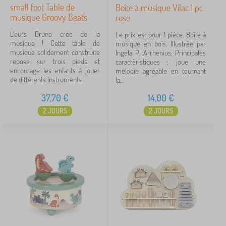
small foot Table de
Boîte à musique Vilac 1 pc
musique Groovy Beats
rose
L'ours Bruno crée de la
Le prix est pour 1 pièce. Boîte à
musique ! Cette table de
musique en bois. Illustrée par
musique solidement construite
Ingela P. Arrhenius. Principales
repose sur trois pieds et
caractéristiques : joue une
encourage les enfants à jouer
mélodie agréable en tournant
de différents instruments...
la...
37,70
€
14,00
€
2 JOURS
2 JOURS