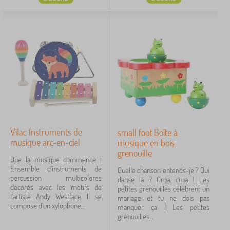
Vilac Instruments de
small foot Boîte à
musique arc-en-ciel
musique en bois
grenouille
Que la musique commence !
Ensemble d'instruments de
Quelle chanson entends-je ? Qui
percussion multicolores
danse là ? Croa, croa ! Les
décorés avec les motifs de
petites grenouilles célèbrent un
l'artiste Andy Westface. Il se
mariage et tu ne dois pas
compose d'un xylophone,...
manquer ça ! Les petites
grenouilles...