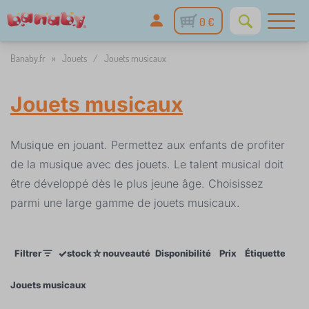
0 €
Banaby.fr
»
Jouets
/
Jouets musicaux
Jouets musicaux
Musique en jouant. Permettez aux enfants de profiter
de la musique avec des jouets. Le talent musical doit
être développé dès le plus jeune âge. Choisissez
parmi une large gamme de jouets musicaux.
✓
☆
Filtrer
stock
nouveauté
Disponibilité
Prix
Étiquettes
Jouets musicaux