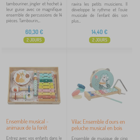
tambouriner, jingler et hochet à
ravira les petits musiciens. Il
leur guise avec ce magnifique
développe le rythme et l'ouïe
ensemble de percussions de 14
musicale de l'enfant dès son
pièces. Tambourin,...
plus...
60,30
€
14,40
€
2 JOURS
2 JOURS
Ensemble musical -
Vilac Ensemble d'ours en
animaux de la forêt
peluche musical en bois
Entrez avec vos enfants dans le
Ensemble de musique de cinq