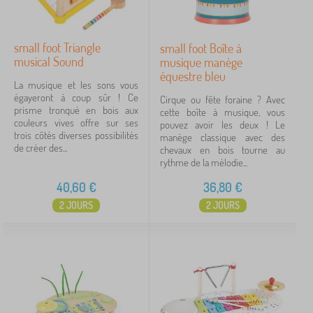
small foot Triangle
small foot Boîte à
musical Sound
musique manège
équestre bleu
La musique et les sons vous
égayeront à coup sûr ! Ce
Cirque ou fête foraine ? Avec
prisme tronqué en bois aux
cette boîte à musique, vous
couleurs vives offre sur ses
pouvez avoir les deux ! Le
trois côtés diverses possibilités
manège classique avec des
de créer des...
chevaux en bois tourne au
rythme de la mélodie...
40,60
€
36,80
€
2 JOURS
2 JOURS