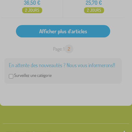
36,50
€
25,70
€
2 JOURS
2 JOURS
Page: 1
2
En attente des nouveautés ? Nous vous informerons!!
Surveillez une catégorie