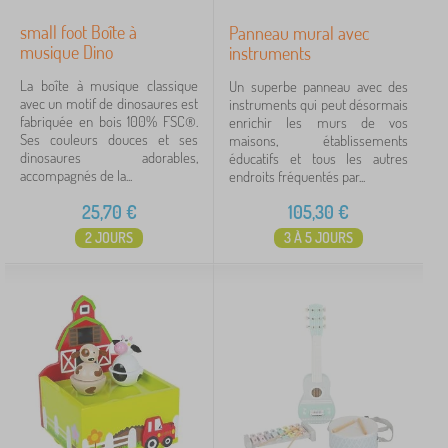
small foot Boîte à
Panneau mural avec
musique Dino
instruments
La boîte à musique classique
Un superbe panneau avec des
avec un motif de dinosaures est
instruments qui peut désormais
fabriquée en bois 100% FSC®.
enrichir les murs de vos
Ses couleurs douces et ses
maisons, établissements
dinosaures adorables,
éducatifs et tous les autres
accompagnés de la...
endroits fréquentés par...
25,70
€
105,30
€
2 JOURS
3 À 5 JOURS