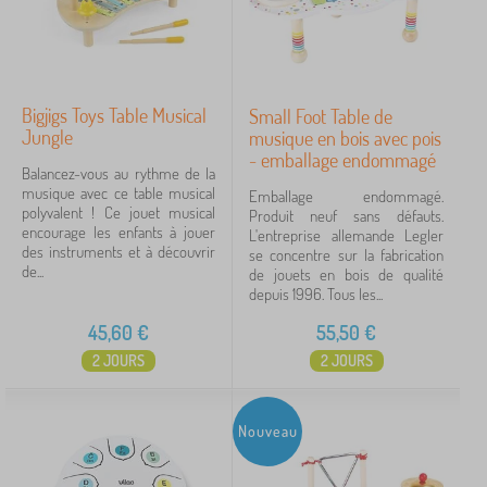
Bigjigs Toys Table Musical
Small Foot Table de
Jungle
musique en bois avec pois
- emballage endommagé
Balancez-vous au rythme de la
musique avec ce table musical
Emballage endommagé.
polyvalent ! Ce jouet musical
Produit neuf sans défauts.
encourage les enfants à jouer
L'entreprise allemande Legler
des instruments et à découvrir
se concentre sur la fabrication
de...
de jouets en bois de qualité
depuis 1996. Tous les...
45,60
€
55,50
€
2 JOURS
2 JOURS
Nouveau