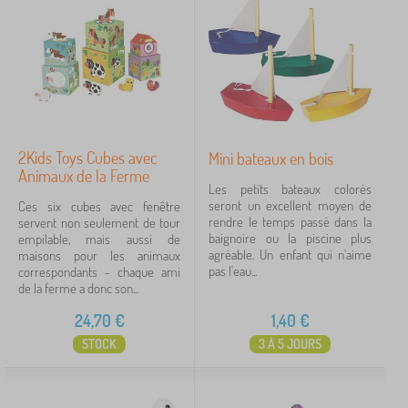
2Kids Toys Cubes avec
Mini bateaux en bois
Animaux de la Ferme
Les petits bateaux colorés
seront un excellent moyen de
Ces six cubes avec fenêtre
rendre le temps passé dans la
servent non seulement de tour
baignoire ou la piscine plus
empilable, mais aussi de
agréable. Un enfant qui n'aime
maisons pour les animaux
pas l'eau...
correspondants - chaque ami
de la ferme a donc son...
24,70
€
1,40
€
STOCK
3 À 5 JOURS