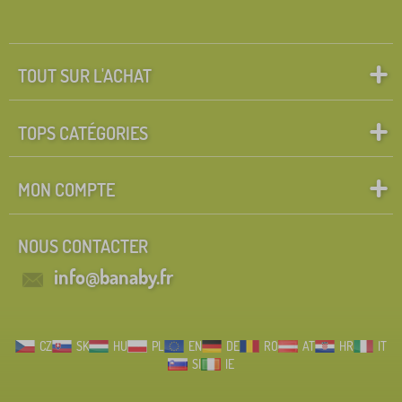
TOUT SUR L'ACHAT
TOPS CATÉGORIES
MON COMPTE
NOUS CONTACTER
info@banaby.fr
CZ
SK
HU
PL
EN
DE
RO
AT
HR
IT
SI
IE