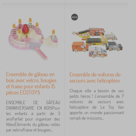
Ensemble de gâteau en
Ensemble de voitures de
bois avec velcro, bougies
secours avec hélicoptère
et fraise pour enfants 15
Chaque ville a besoin de ses
pièces ECOTOYS
petits héros ! L'ensemble de 7
voitures de secours avec
ENSEMBLE DE GÂTEAU
hélicoptère de Le Toy Van
D'ANNIVERSAIRE EN BOISPour
apporte un monde passionnant
les enfants à partir de 3
rempli de missions...
ansParfait pour organiser des
fêtesÉléments du gâteau reliés
par velcroFraise et bougies...