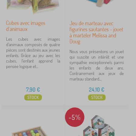
Cubes avec images
Jeu de marteau avec
d'animaux
figurines sautantes - jouet
à marteler Melissa and
Les cubes avec images
Doug
d'animaux composés de quatre
pièces sont destinés aux jeunes
Nous vous présentons un jouet
enfants. Grâce au jeu avec les
qui suscite un intérêt et une
cubes, l'enfant apprend la
sympathie exceptionnels parmi
pensée logique et...
les enfants de deux ans.
Contrairement aux jeux de
marteau standard,...
7,90
€
24,10
€
STOCK
STOCK
-5%