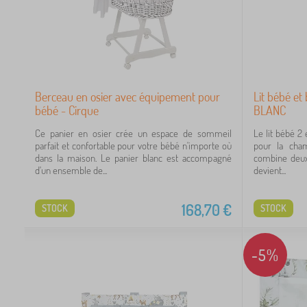
Berceau en osier avec équipement pour
Lit bébé et
bébé - Cirque
BLANC
Ce panier en osier crée un espace de sommeil
Le lit bébé 2
parfait et confortable pour votre bébé n'importe où
pour la cham
dans la maison. Le panier blanc est accompagné
combine deux 
d'un ensemble de...
devient...
168,70
€
STOCK
STOCK
-5%