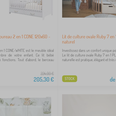
 bureau 2 en 1 CONE 120x60 -
Lit de culture ovale Ruby 7 en 
naturel
 en 1 CONE-WHITE est le meuble idéal
Investissez dans un confort unique po
bre de votre enfant. Ce lit bébé
Le lit de culture ovale Ruby 7 en 1 P
fonctions. Tout d’abord, le berceau
naturelle est pratique, élégant et très ré
224,00
€
205,30
€
de
STOCK