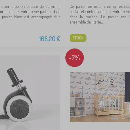
 osier crée un espace de sommeil
Ce panier en osier crée un espa
nfortable pour votre bébé partout dans
parfait et confortable pour votre béb
e panier blanc est accompagné d'un
dans la maison. Le panier est l
.
ensemble de literie...
168,20
€
STOCK
-7%