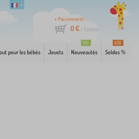
Pas connecté
0 €
/
0
pièces
120
439
out pour les bébés
Jouets
Nouveautés
Soldes %