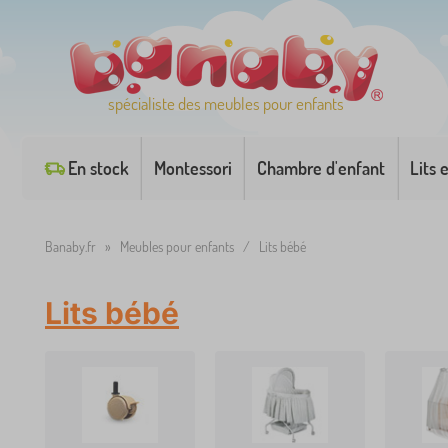
spécialiste des meubles pour enfants
En stock
Montessori
Chambre d'enfant
Lits 
Banaby.fr
»
Meubles pour enfants
/
Lits bébé
Lits bébé