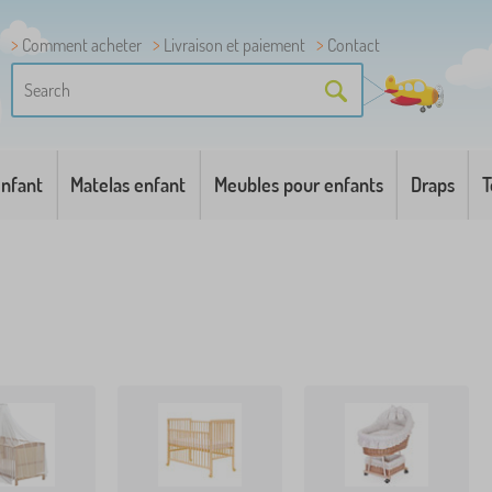
Comment acheter
Livraison et paiement
Contact
enfant
Matelas enfant
Meubles pour enfants
Draps
T