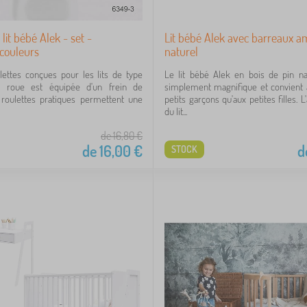
lit bébé Alek - set -
Lit bébé Alek avec barreaux a
 couleurs
naturel
ettes conçues pour les lits de type
Le lit bébé Alek en bois de pin na
e roue est équipée d'un frein de
simplement magnifique et convient 
 roulettes pratiques permettent une
petits garçons qu'aux petites filles. L
du lit...
de 16,80
€
de
16,00
€
d
STOCK