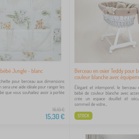
t bébé Jungle - blanc
Berceau en osier Teddy pour b
couleur blanche avec équipem
ochette pour berceau aux dimensions
 sera une aide idéale pour ranger les
Élégant et intemporel, le berceau 
ébé que vous souhaitez avoir à portée
bébé de couleur blanche avec acces
crée un espace douillet et sécu
sommeil de votre...
16,10
€
15,30
€
STOCK