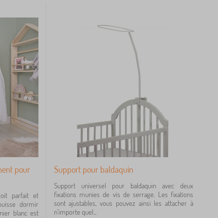
ment pour
Support pour baldaquin
Support universel pour baldaquin avec deux
fixations munies de vis de serrage. Les fixations
it parfait et
sont ajustables, vous pouvez ainsi les attacher à
puisse dormir
n'importe quel...
nier blanc est