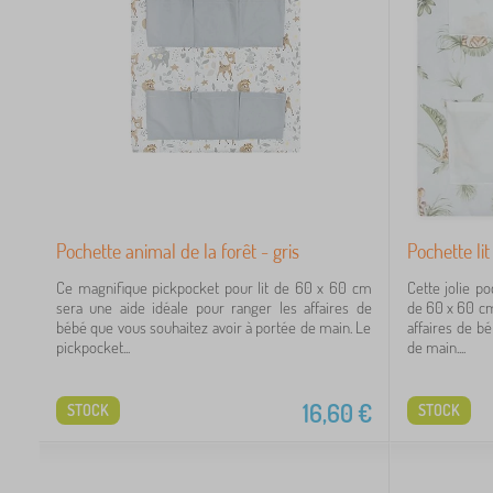
Pochette animal de la forêt - gris
Pochette li
Ce magnifique pickpocket pour lit de 60 x 60 cm
Cette jolie p
sera une aide idéale pour ranger les affaires de
de 60 x 60 cm
bébé que vous souhaitez avoir à portée de main. Le
affaires de b
pickpocket...
de main....
16,60
€
STOCK
STOCK