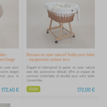
ébé -
Berceau en osier naturel Teddy pour bébé
ent beige
- équipement couleur écru
en osier pour
Élégant et intemporel, le panier en osier naturel
soires beiges
avec des accessoires délicats offre un espace de
risé pour le
sommeil confortable et douillet pour votre bébé.
L'ensemble...
172,40
€
172,00
€
STOCK