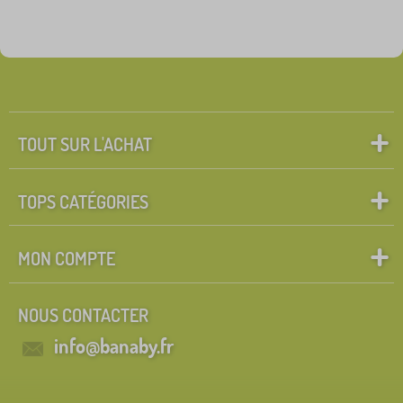
Groupes
Rechercher dans les filtres
FILTRATION
TOUT SUR L'ACHAT
TOPS CATÉGORIES
MON COMPTE
NOUS CONTACTER
info@banaby.fr