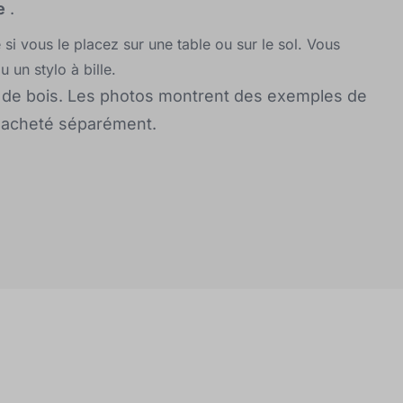
e
.
si vous le placez sur une table ou sur le sol. Vous
un stylo à bille.
e de bois. Les photos montrent des exemples de
e acheté séparément.