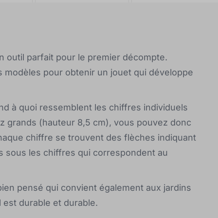
n outil parfait pour le premier décompte.
s modèles pour obtenir un jouet qui développe
d à quoi ressemblent les chiffres individuels
sez grands (hauteur 8,5 cm), vous pouvez donc
haque chiffre se trouvent des flèches indiquant
nts sous les chiffres qui correspondent au
 bien pensé qui convient également aux jardins
l est durable et durable.