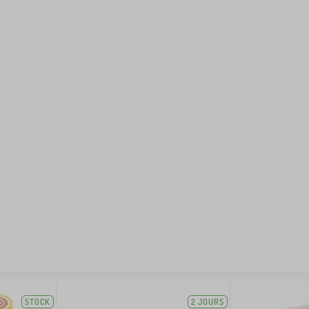
STOCK
2 JOURS