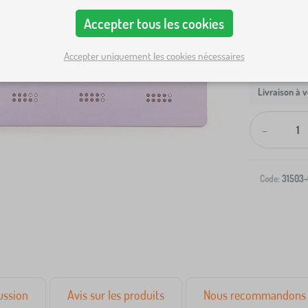
Accepter tous les cookies
Accepter uniquement les cookies nécessaires
Livraison à v
-
Code:
31503-
ussion
Avis sur les produits
Nous recommandons 