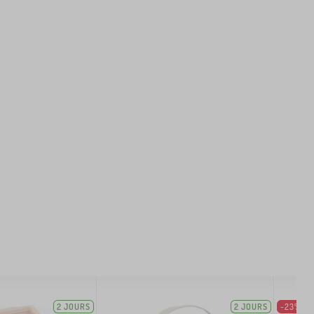
2 JOURS
2 JOURS
-23%