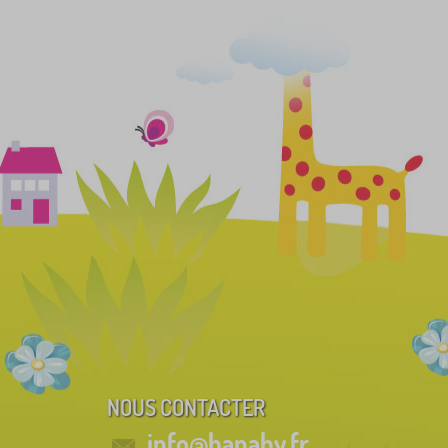
NOUS CONTACTER
info@banaby.fr