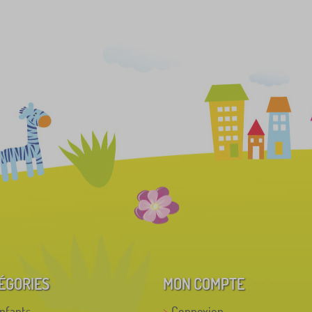
ÉGORIES
MON COMPTE
enfants
Connexion