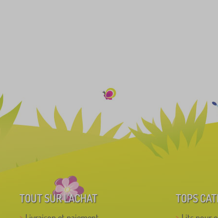
TOUT SUR L'ACHAT
TOPS CAT
Livraison et paiement
Lits pour 