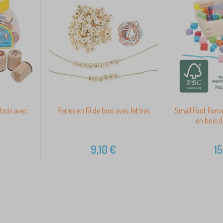
bois avec
Perles en fil de bois avec lettres
Small Foot Forme
en bois d
9,10
€
15