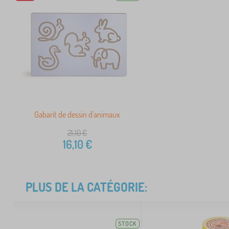
Gabarit de dessin d'animaux
21,10
€
16,10
€
PLUS DE LA CATÉGORIE:
STOCK