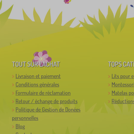
TOUT SUR L'ACHAT
TOPS CAT
Livraison et paiement
Lits pour 
Conditions générales
Montessor
Formulaire de réclamation
Matelas po
Retour / échange de produits
Réductions
Politique de Gestion de Donées
personnelles
Blog