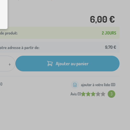
6,00 €
2 JOURS
9,70 €
otre adresse à partir de:
+
Ajouter au panier
-0
ajouter à votre liste (
0
)
Avis (1)
3