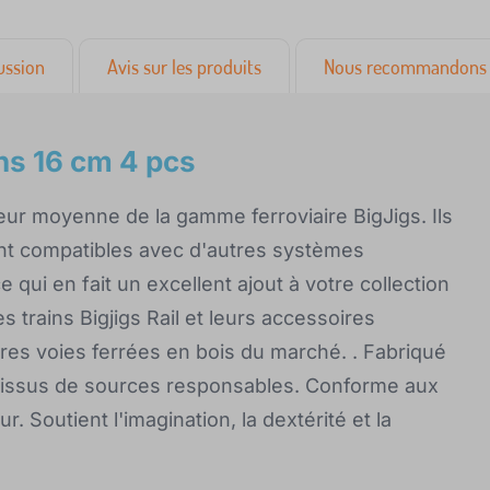
ussion
Avis sur les produits
Nous recommandons 
ens 16 cm 4 pcs
eur moyenne de la gamme ferroviaire BigJigs. Ils
sont compatibles avec d'autres systèmes
e qui en fait un excellent ajout à votre collection
es trains Bigjigs Rail et leurs accessoires
res voies ferrées en bois du marché. . Fabriqué
et issus de sources responsables. Conforme aux
Soutient l'imagination, la dextérité et la