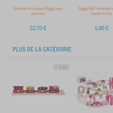
Barrières ferroviaires Bigjigs avec
Bigjigs Rail Traversant
panneau
ferrée en bois
33,70
€
5,80
€
PLUS DE LA CATÉGORIE:
2 JOURS