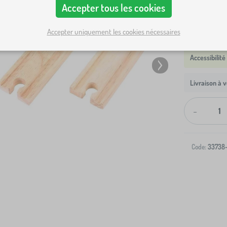
Accepter tous les cookies
Accepter uniquement les cookies nécessaires
Livraison à v
-
Code:
33738