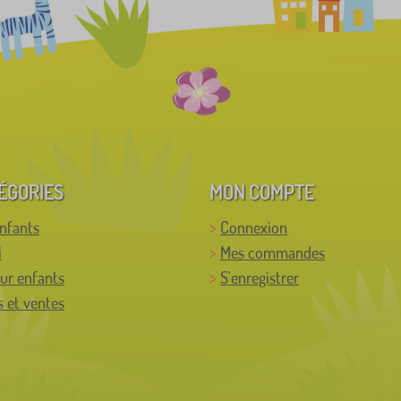
ÉGORIES
MON COMPTE
enfants
Connexion
i
Mes commandes
ur enfants
S'enregistrer
 et ventes