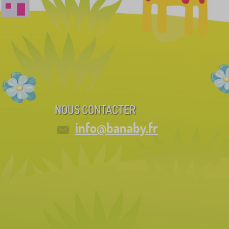
NOUS CONTACTER
info@banaby.fr