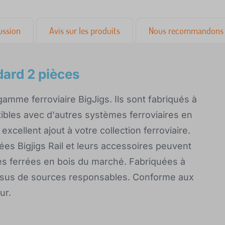
ussion
Avis sur les produits
Nous recommandons 
dard 2 pièces
amme ferroviaire BigJigs. Ils sont fabriqués à
tibles avec d'autres systèmes ferroviaires en
excellent ajout à votre collection ferroviaire.
rées Bigjigs Rail et leurs accessoires peuvent
es ferrées en bois du marché. Fabriquées à
t issus de sources responsables. Conforme aux
ur.