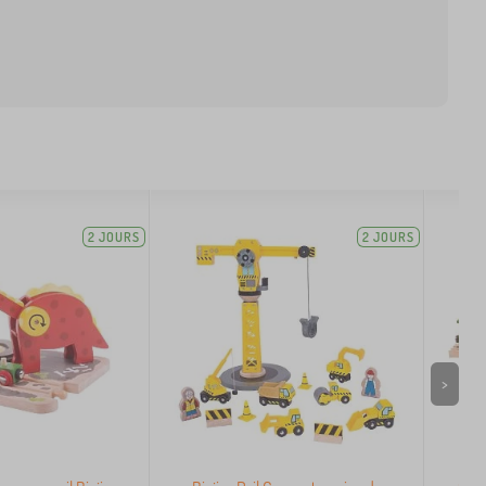
2 JOURS
2 JOURS
>