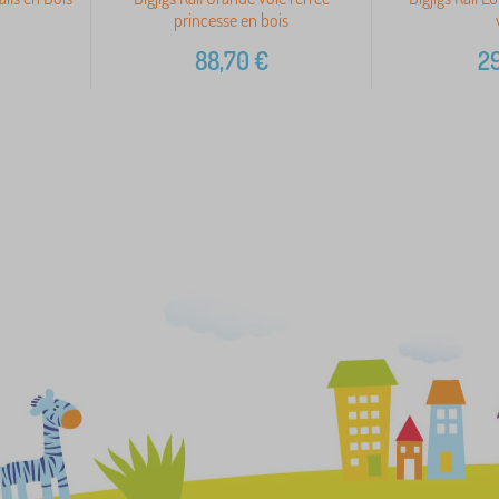
princesse en bois
88,70
€
29