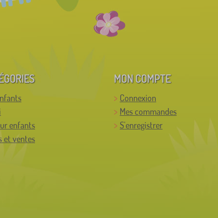
ÉGORIES
MON COMPTE
enfants
Connexion
i
Mes commandes
ur enfants
S'enregistrer
 et ventes