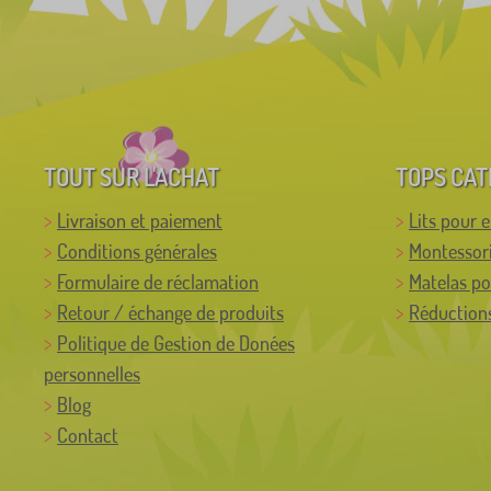
TOUT SUR L'ACHAT
TOPS CAT
Livraison et paiement
Lits pour 
Conditions générales
Montessor
Formulaire de réclamation
Matelas po
Retour / échange de produits
Réductions
Politique de Gestion de Donées
personnelles
Blog
Contact