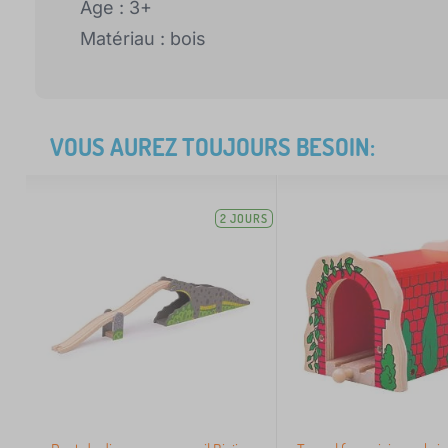
Âge : 3+
Matériau : bois
VOUS AUREZ TOUJOURS BESOIN:
2 JOURS