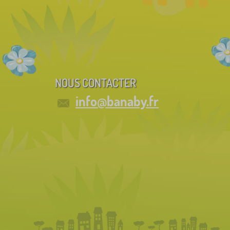
NOUS CONTACTER
info@banaby.fr