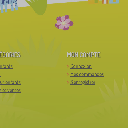
ÉGORIES
MON COMPTE
enfants
Connexion
i
Mes commandes
ur enfants
S'enregistrer
 et ventes