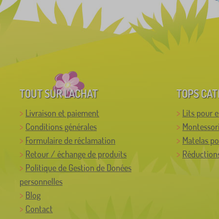
TOUT SUR L'ACHAT
TOPS CAT
Livraison et paiement
Lits pour 
Conditions générales
Montessor
Formulaire de réclamation
Matelas po
Retour / échange de produits
Réductions
Politique de Gestion de Donées
personnelles
Blog
Contact