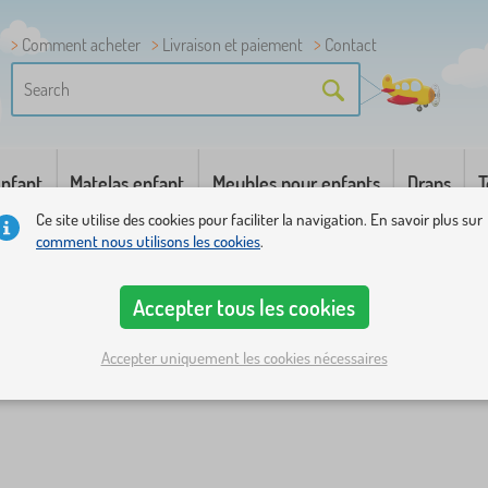
Comment acheter
Livraison et paiement
Contact
enfant
Matelas enfant
Meubles pour enfants
Draps
T
Ce site utilise des cookies pour faciliter la navigation. En savoir plus sur
comment nous utilisons les cookies
.
Accepter tous les cookies
Accepter uniquement les cookies nécessaires