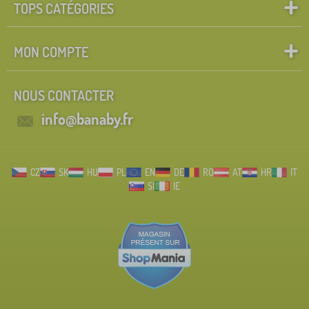
TOPS CATÉGORIES
MON COMPTE
NOUS CONTACTER
info@banaby.fr
CZ
SK
HU
PL
EN
DE
RO
AT
HR
IT
SI
IE