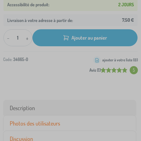
2 JOURS
7,50 €
Livraison à votre adresse à partir de:
-
+
Ajouter au panier
Code:
34665-0
ajouter à votre liste (
0
)
Avis (1)
5
Description
Photos des utilisateurs
Discussion