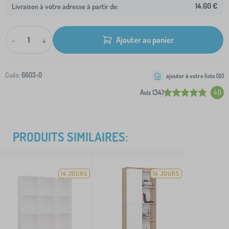
14,60 €
Livraison à votre adresse à partir de:
-
+
Ajouter au panier
Code:
6603-0
ajouter à votre liste (
0
)
Avis (34)
4.6
PRODUITS SIMILAIRES:
14 JOURS
14 JOURS