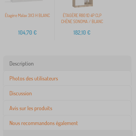
Étagère Malax 3X3 H BLANC
ÉTAGÈRE R80 1D 4P CLP
CHÊNE SONOMA / BLANC
104,70
€
182,10
€
Description
Photos des utilisateurs
Discussion
Avis sur les produits
Nous recommandons également