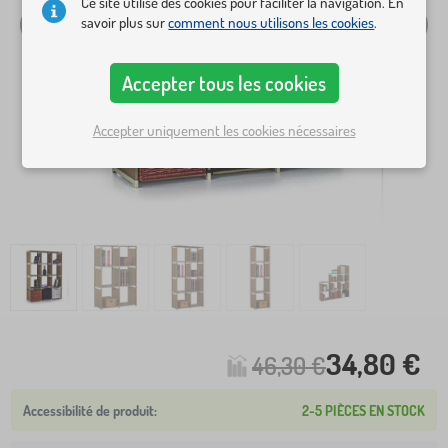
Ce site utilise des cookies pour faciliter la navigation. En
savoir plus sur
comment nous utilisons les cookies
.
Accepter tous les cookies
Accepter uniquement les cookies nécessaires
34,80 €
46,30 €
2-5 PIÈCES EN STOCK