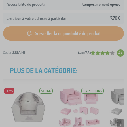
temporairement épuisé
7,70 €
Livraison à votre adresse à partir de:
Surveiller la disponibilité du produit
Code:
33078-0
Avis (35)
4.4
PLUS DE LA CATÉGORIE:
-17%
STOCK
3 À 5 JOURS
>