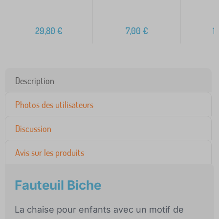
29,80
€
7,00
€
1
Description
Photos des utilisateurs
Discussion
Avis sur les produits
Fauteuil Biche
La chaise pour enfants avec un motif de