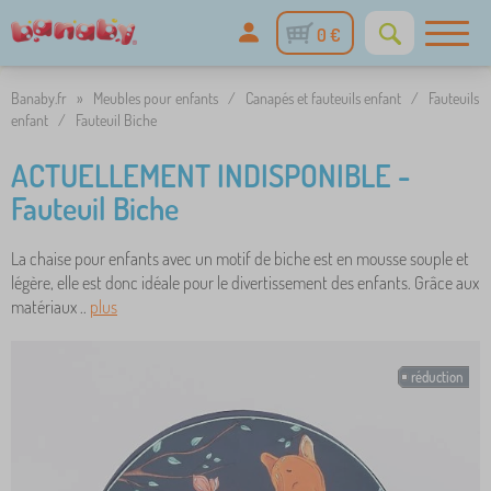
0 €
Banaby.fr
»
Meubles pour enfants
/
Canapés et fauteuils enfant
/
Fauteuils
enfant
/
Fauteuil Biche
ACTUELLEMENT INDISPONIBLE -
Fauteuil Biche
La chaise pour enfants avec un motif de biche est en mousse souple et
légère, elle est donc idéale pour le divertissement des enfants. Grâce aux
matériaux ..
plus
réduction