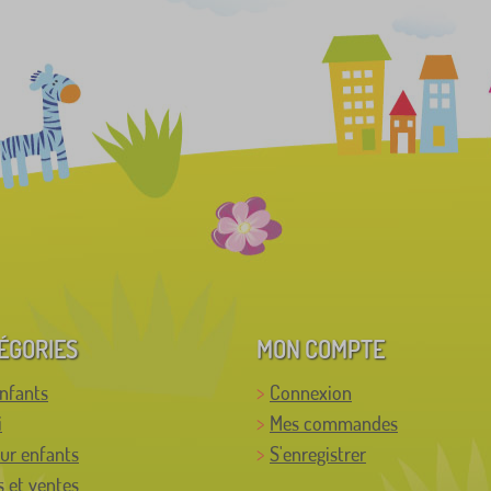
ÉGORIES
MON COMPTE
enfants
Connexion
i
Mes commandes
ur enfants
S'enregistrer
 et ventes