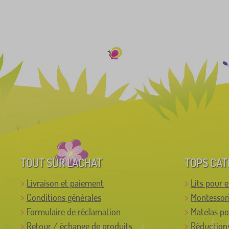
TOUT SUR L'ACHAT
TOPS CAT
Livraison et paiement
Lits pour 
Conditions générales
Montessor
Formulaire de réclamation
Matelas po
Retour / échange de produits
Réductions