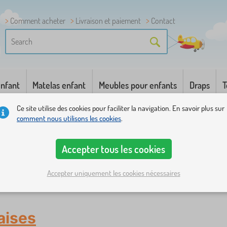
Comment acheter
Livraison et paiement
Contact
enfant
Matelas enfant
Meubles pour enfants
Draps
T
Ce site utilise des cookies pour faciliter la navigation. En savoir plus sur
comment nous utilisons les cookies
.
Accepter tous les cookies
Accepter uniquement les cookies nécessaires
aises