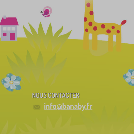
NOUS CONTACTER
info@banaby.fr