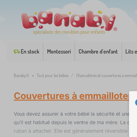
spécialiste des meubles pour enfants
En stock
Montessori
Chambre d'enfant
Lits 
Banaby.fr
»
Tout pour les bébés
/
Chancelières et couvertures à emmail
Couvertures à emmailloter
Vous devez assurer à votre bébé la sécurité et une cou
qu’il est habitué depuis le ventre de ma mère. La cou
ruban à attacher. Elle est généralement réversible et 