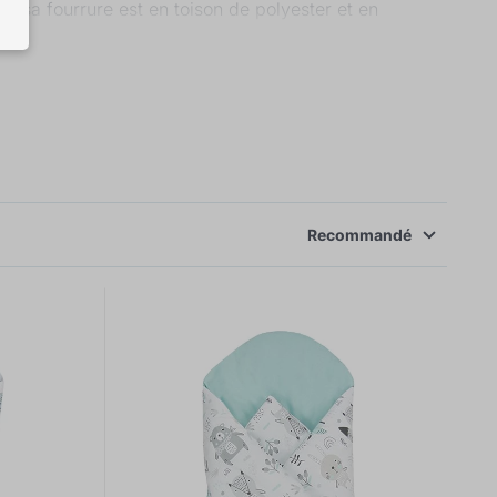
n, sa fourrure est en toison de polyester et en
 être blanchie ou chimiquement nettoyée.
Recommandé