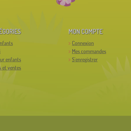
ÉGORIES
MON COMPTE
enfants
Connexion
i
Mes commandes
ur enfants
S'enregistrer
 et ventes