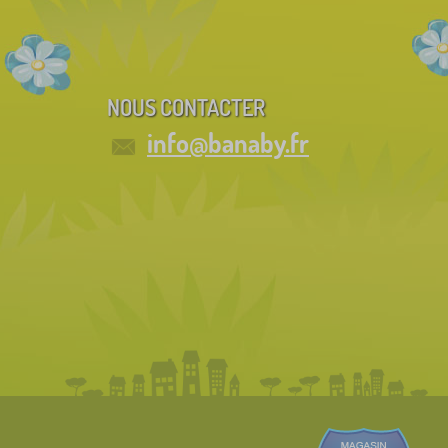
NOUS CONTACTER
info@banaby.fr