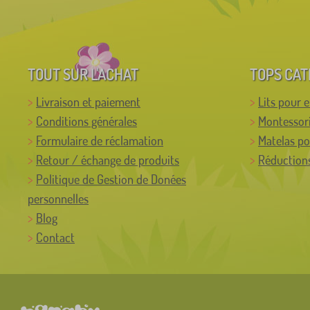
TOUT SUR L'ACHAT
TOPS CAT
Livraison et paiement
Lits pour 
Conditions générales
Montessor
Formulaire de réclamation
Matelas po
Retour / échange de produits
Réductions
Politique de Gestion de Donées
personnelles
Blog
Contact