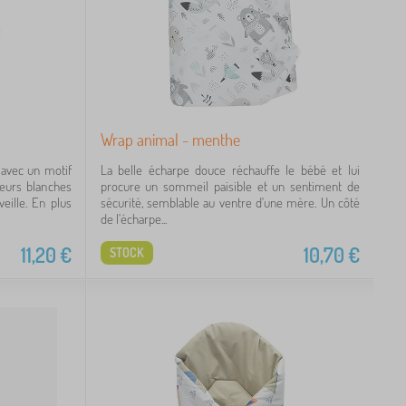
Wrap animal - menthe
avec un motif
La belle écharpe douce réchauffe le bébé et lui
leurs blanches
procure un sommeil paisible et un sentiment de
eille. En plus
sécurité, semblable au ventre d'une mère. Un côté
de l'écharpe...
11,20
€
10,70
€
STOCK