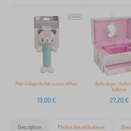
STOCK
Petit Collage Hochet ourson siffleur
Boîte de jeu - boîte 
ballerine
19,00
€
27,20
€
Description
Photos des utilisateurs
Disc