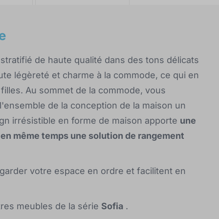
e
tratifié de haute qualité dans des tons délicats
joute légèreté et charme à la commode, ce qui en
 filles. Au sommet de la commode, vous
à l'ensemble de la conception de la maison un
ign irrésistible en forme de maison apporte
une
e en même temps une solution de rangement
arder votre espace en ordre et facilitent en
tres meubles de la série
Sofia
.