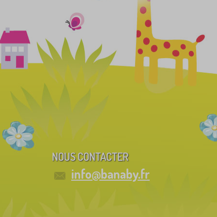
NOUS CONTACTER
info@banaby.fr