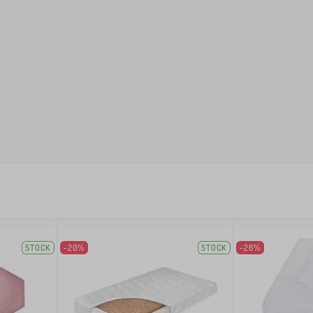
STOCK
-20%
STOCK
-26%