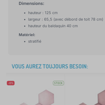
Dimensions:
hauteur : 125 cm
largeur : 65,5 (avec débord de toit 78 cm)
hauteur du baldaquin 40 cm
Matériel:
stratifié
VOUS AUREZ TOUJOURS BESOIN:
-6%
STOCK