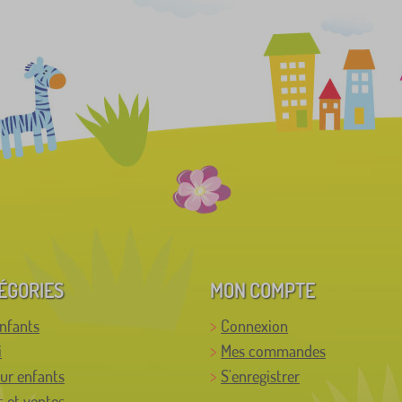
ÉGORIES
MON COMPTE
enfants
Connexion
i
Mes commandes
ur enfants
S'enregistrer
 et ventes