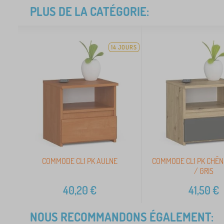
PLUS DE LA CATÉGORIE:
14 JOURS
COMMODE CL1 PK AULNE
COMMODE CL1 PK CHÊN
/ GRIS
40,20
€
41,50
€
NOUS RECOMMANDONS ÉGALEMENT: