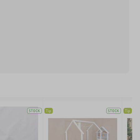
STOCK
Tip
STOCK
Tip