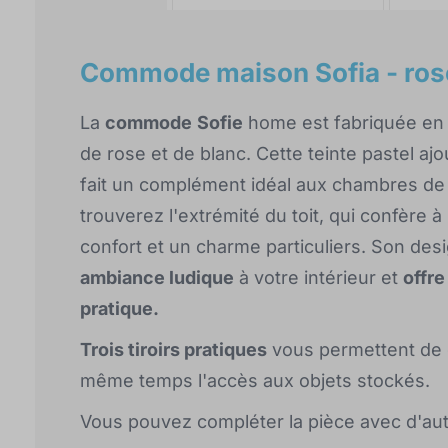
Commode maison Sofia - ros
La
commode
Sofie
home est fabriquée en s
de rose et de blanc. Cette teinte pastel a
fait un complément idéal aux chambres de
trouverez l'extrémité du toit, qui confère 
confort et un charme particuliers. Son des
ambiance ludique
à votre intérieur et
offr
pratique.
Trois tiroirs pratiques
vous permettent de g
même temps l'accès aux objets stockés.
Vous pouvez compléter la pièce avec d'au