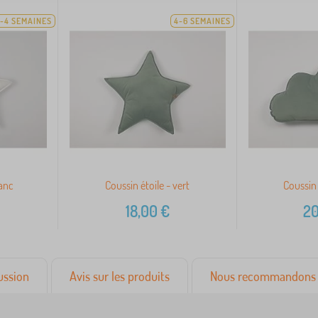
-4 SEMAINES
4-6 SEMAINES
lanc
Coussin étoile - vert
Coussin 
18,00
€
20
ussion
Avis sur les produits
Nous recommandons 