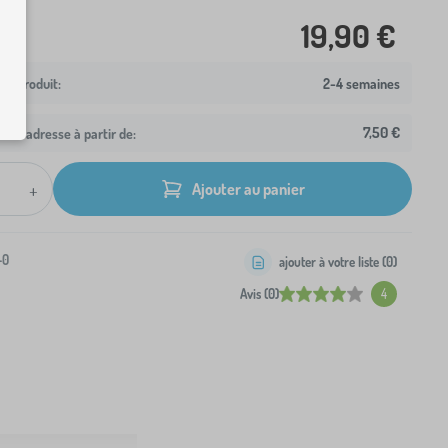
19,90 €
2-4 semaines
7,50 €
otre adresse à partir de:
+
Ajouter au panier
-0
ajouter à votre liste (
0
)
Avis (0)
4