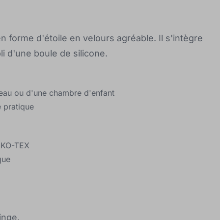
 forme d'étoile en velours agréable. Il s'intègre
 d'une boule de silicone.
rceau ou d'une chambre d'enfant
 pratique
OEKO-TEX
que
inge.