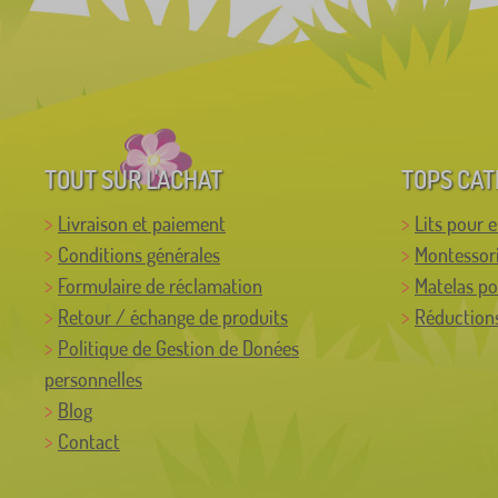
TOUT SUR L'ACHAT
TOPS CAT
Livraison et paiement
Lits pour 
Conditions générales
Montessor
Formulaire de réclamation
Matelas po
Retour / échange de produits
Réductions
Politique de Gestion de Donées
personnelles
Blog
Contact