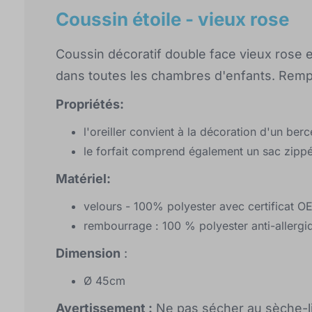
Coussin étoile - vieux rose
Coussin décoratif double face vieux rose en
dans toutes les chambres d'enfants. Rempli
Propriétés:
l'oreiller convient à la décoration d'un be
le forfait comprend également un sac zippé
Matériel:
velours - 100% polyester avec certificat 
rembourrage : 100 % polyester anti-allergi
Dimension
:
Ø 45cm
Avertissement :
Ne pas sécher au sèche-l