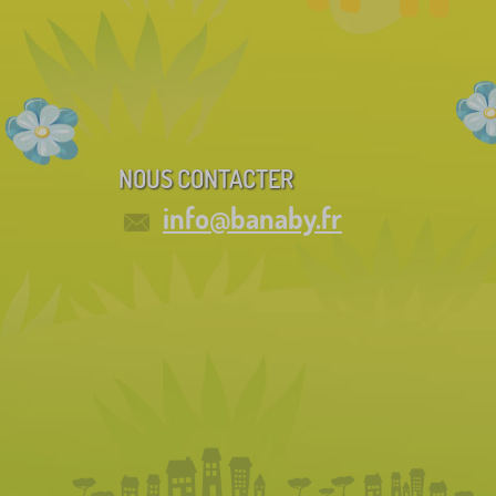
NOUS CONTACTER
info@banaby.fr