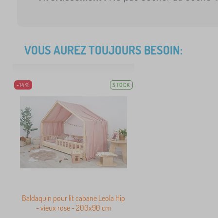
VOUS AUREZ TOUJOURS BESOIN:
-14%
STOCK
Baldaquin pour lit cabane Leola Hip
- vieux rose - 200x90 cm