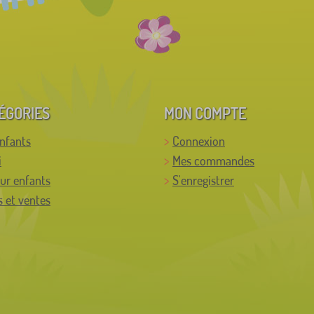
ÉGORIES
MON COMPTE
enfants
Connexion
i
Mes commandes
ur enfants
S'enregistrer
 et ventes