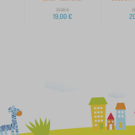
31,00
€
2
19,00
€
20