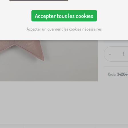
Accepter tous les cookies
Accepter uniquement les cookies nécessaires
Livraison à v
-
Code:
34204