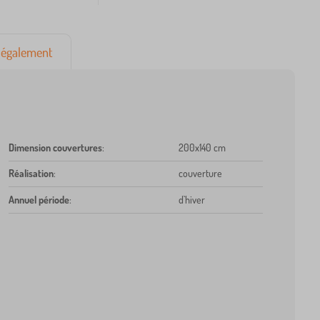
également
Dimension couvertures
:
200x140 cm
Réalisation
:
couverture
Annuel période
:
d`hiver