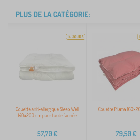
PLUS DE LA CATÉGORIE:
14 JOURS
Couette anti-allergique Sleep Well
Couette Pluma 160x20
140x200 cm pour toute l'année
57,70
€
79,50
€