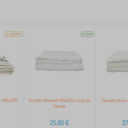
14 JOURS
STOCK
 - 140x200
Couette Vitamed 140x200 cm toute
Couette doux r
l'année
25,80
€
37