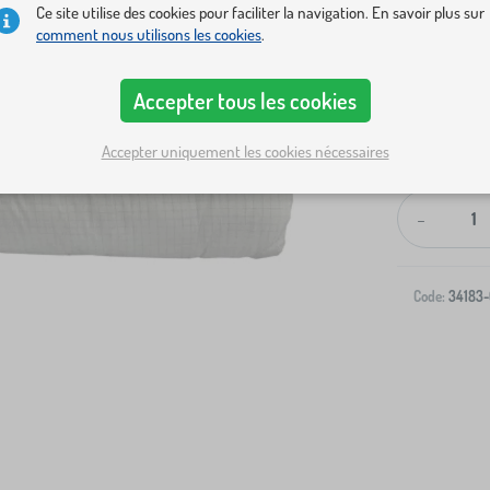
Ce site utilise des cookies pour faciliter la navigation. En savoir plus sur
comment nous utilisons les cookies
.
Accepter tous les cookies
Livraison à v
Accepter uniquement les cookies nécessaires
-
Code:
34183-