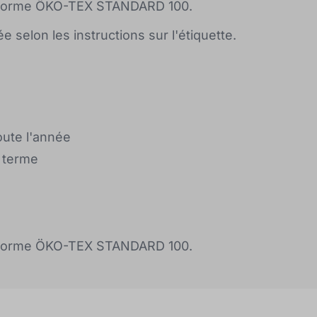
 la norme ÖKO-TEX STANDARD 100.
 selon les instructions sur l'étiquette.
oute l'année
g terme
 la norme ÖKO-TEX STANDARD 100.