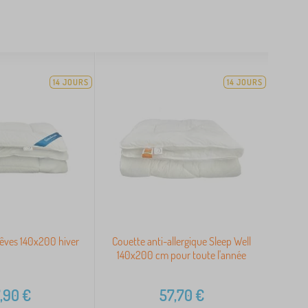
14 JOURS
14 JOURS
êves 140x200 hiver
Couette anti-allergique Sleep Well
140x200 cm pour toute l'année
,90
€
57,70
€