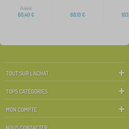
71,50
€
60,40
€
68,10
€
103
TOUT SUR L'ACHAT
TOPS CATÉGORIES
MON COMPTE
NOUS CONTACTER