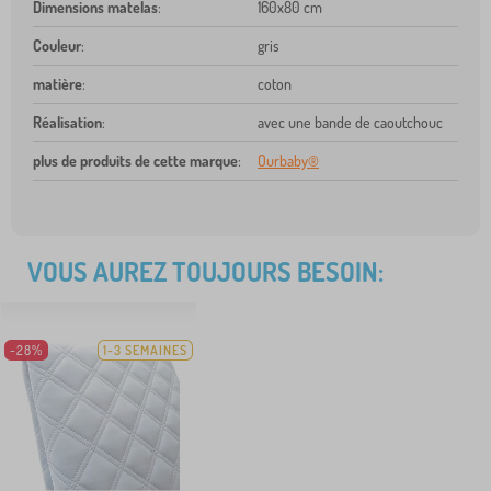
Dimensions matelas
:
160x80 cm
Couleur
:
gris
matière
:
coton
Réalisation
:
avec une bande de caoutchouc
plus de produits de cette marque
:
Ourbaby®
VOUS AUREZ TOUJOURS BESOIN:
-28%
1-3 SEMAINES