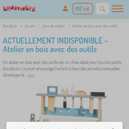
0 €
Banaby.fr
»
Jouets
/
Jeux de métier
/
Atelier en bois avec des outils
ACTUELLEMENT INDISPONIBLE -
Atelier en bois avec des outils
Un atelier en bois avec des outils est un choix idéal pour tous les petits
bricoleurs. Le jouet encourage l'enfant à faire des activités manuelles,
développe la ..
plus