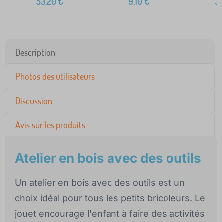
53,20
€
9,10
€
3
Description
Photos des utilisateurs
Discussion
Avis sur les produits
Atelier en bois avec des outils
Un atelier en bois avec des outils est un
choix idéal pour tous les petits bricoleurs. Le
jouet encourage l'enfant à faire des activités