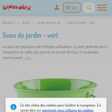
0 €
Banaby.fr
»
Jouets
/
Jouets de plein air
/
Seau de jardin - vert
Seau de jardin - vert
Le seau vert pratique a de multiples utilisations. Le petit jardinier peut y
transporter du sable, des pierres ou encore de l'eau. Il conviendra
comme jouet ..
plus
Ce site utilise des cookies pour faciliter la navigation. En
savoir plus sur
comment nous utilisons les cookies
.