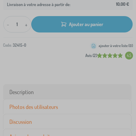
10,00 €
Livraison à votre adresse à partir de:
-
+
Ajouter au panier
Code:
32415-0
ajouter à votre liste (
0
)
Avis (2)
4.5
Description
Photos des utilisateurs
Discussion