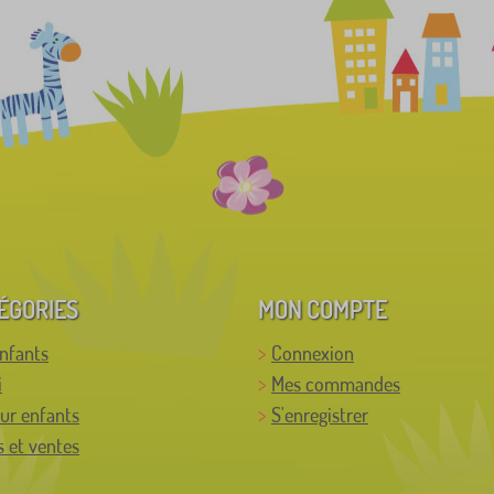
ÉGORIES
MON COMPTE
enfants
Connexion
i
Mes commandes
ur enfants
S'enregistrer
 et ventes