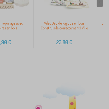
>
maquillage avec
Vilac Jeu de logique en bois
Jano
ires en bois
Construis-le correctement ! Ville
,90
€
23,80
€