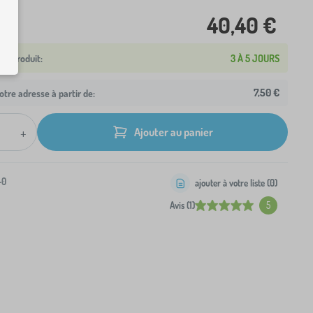
40,40 €
3 À 5 JOURS
7,50 €
otre adresse à partir de:
+
Ajouter au panier
-0
ajouter à votre liste (
0
)
Avis (1)
5