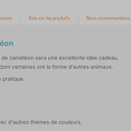
ussion
Avis sur les produits
Nous recommandons 
léon
e de caméléon sera une excellente idée cadeau.
ont certaines ont la forme d'autres animaux.
 pratique.
vec d'autres thèmes de couleurs.