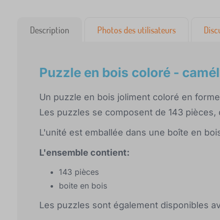
Description
Photos des utilisateurs
Disc
Puzzle en bois coloré - camé
Un puzzle en bois joliment coloré en form
Les puzzles se composent de 143 pièces, d
L'unité est emballée dans une boîte en bois
L'ensemble contient:
143 pièces
boite en bois
Les puzzles sont également disponibles a