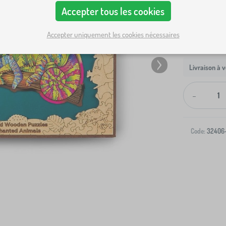
Accepter tous les cookies
Accepter uniquement les cookies nécessaires
Livraison à v
-
Code:
32406