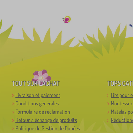
TOUT SUR L'ACHAT
TOPS CAT
Livraison et paiement
Lits pour 
Conditions générales
Montessor
Formulaire de réclamation
Matelas po
Retour / échange de produits
Réductions
Politique de Gestion de Donées