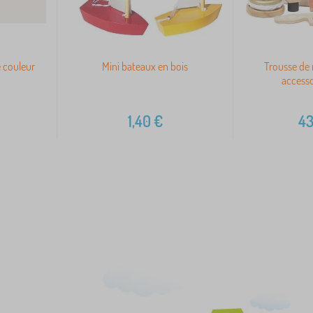
 couleur
Mini bateaux en bois
Trousse de 
accesso
1,40
€
43