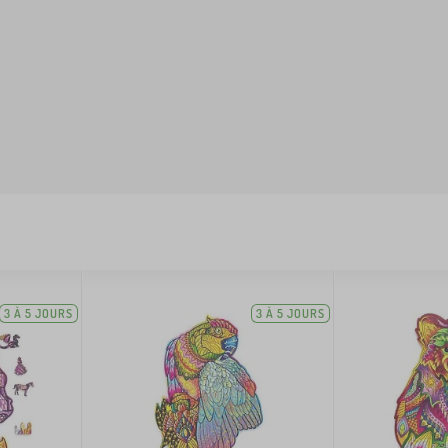
3 À 5 JOURS
3 À 5 JOURS