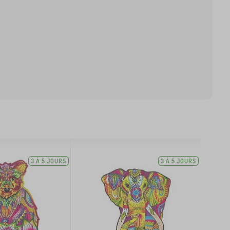
3 À 5 JOURS
3 À 5 JOURS