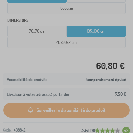
Coussin
DIMENSIONS
76x76 cm
135x100 cm
40x30x7 cm
60,80 €
temporairement épuisé
7,50 €
Livraison à votre adresse à partir de:
Surveiller la disponibilité du produit
Code:
14388-2
Avis (26)
4.2