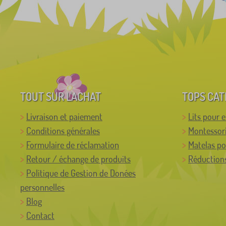
TOUT SUR L'ACHAT
TOPS CAT
Livraison et paiement
Lits pour 
Conditions générales
Montessor
Formulaire de réclamation
Matelas po
Retour / échange de produits
Réductions
Politique de Gestion de Donées
personnelles
Blog
Contact