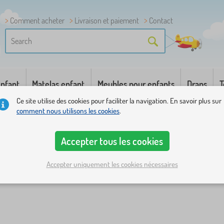
Comment acheter
Livraison et paiement
Contact
enfant
Matelas enfant
Meubles pour enfants
Draps
T
Ce site utilise des cookies pour faciliter la navigation. En savoir plus sur
comment nous utilisons les cookies
.
Accepter tous les cookies
Accepter uniquement les cookies nécessaires