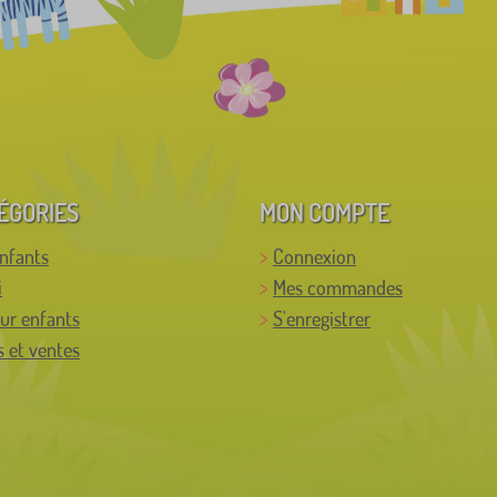
ÉGORIES
MON COMPTE
enfants
Connexion
i
Mes commandes
ur enfants
S'enregistrer
 et ventes