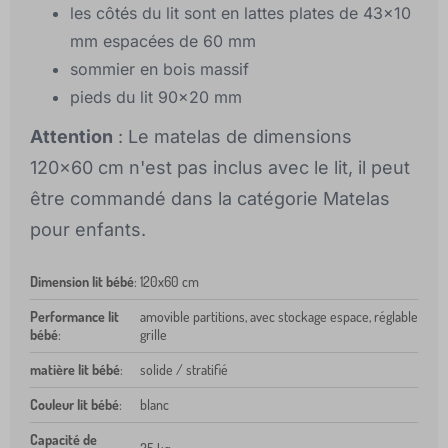
les côtés du lit sont en lattes plates de 43x10
mm espacées de 60 mm
sommier en bois massif
pieds du lit 90x20 mm
Attention
: Le matelas de dimensions
120x60 cm n'est pas inclus avec le lit, il peut
être commandé dans la catégorie Matelas
pour enfants.
Dimension lit bébé
:
120x60 cm
Performance lit
amovible partitions, avec stockage espace, réglable
bébé
:
grille
matière lit bébé
:
solide / stratifié
Couleur lit bébé
:
blanc
Capacité de