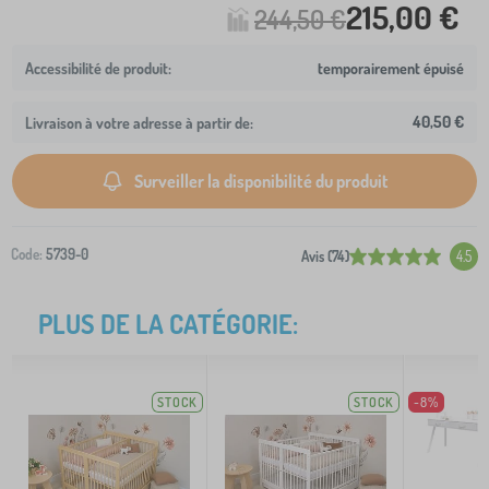
215,00 €
244,50 €
temporairement épuisé
40,50 €
Livraison à votre adresse à partir de:
Surveiller la disponibilité du produit
Code:
5739-0
Avis (74)
4.5
PLUS DE LA CATÉGORIE:
STOCK
STOCK
-8%