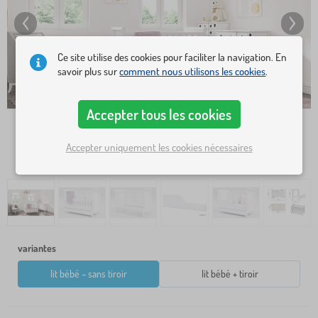
Ce site utilise des cookies pour faciliter la navigation. En
savoir plus sur
comment nous utilisons les cookies
.
Accepter tous les cookies
Accepter uniquement les cookies nécessaires
variantes
lit bébé – sans tiroir
lit bébé + tiroir