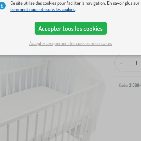
Ce site utilise des cookies pour faciliter la navigation. En savoir plus sur
comment nous utilisons les cookies
.
Accepter tous les cookies
Livraison à v
Accepter uniquement les cookies nécessaires
-
Code:
31588-