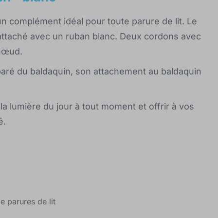
un complément idéal pour toute parure de lit. Le
 attaché avec un ruban blanc. Deux cordons avec
nœud.
aré du baldaquin, son attachement au baldaquin
a lumière du jour à tout moment et offrir à vos
é.
e parures de lit