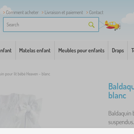
Comment acheter
Livraison et paiement
Contact
enfant
Matelas enfant
Meubles pour enfants
Draps
T
in pour lit bébé Heaven - blanc
Baldaqu
blanc
Baldaquin 
suspendus. 