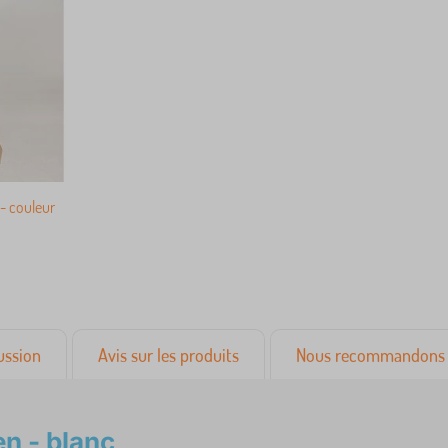
 - couleur
ussion
Avis sur les produits
Nous recommandons 
en - blanc