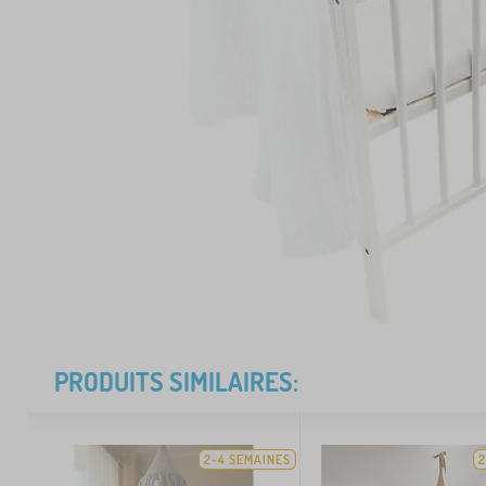
PRODUITS SIMILAIRES:
2-4 SEMAINES
2