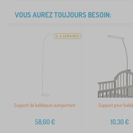
VOUS AUREZ TOUJOURS BESOIN:
2-4 SEMAINES
Support de baldaquin autoportant
Support pour bald
58,60
€
10,30
€