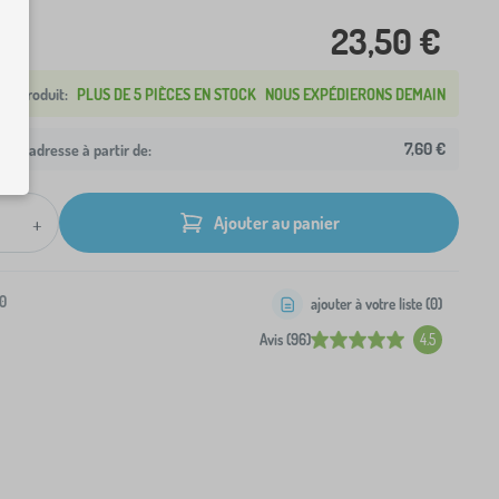
23,50 €
PLUS DE 5 PIÈCES EN STOCK
NOUS EXPÉDIERONS DEMAIN
7,60 €
otre adresse à partir de:
+
Ajouter au panier
0
ajouter à votre liste (
0
)
Avis (96)
4.5