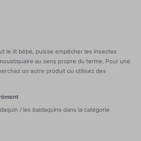
out le lit bébé, puisse empêcher les insectes
ne moustiquaire au sens propre du terme. Pour une
herchez un autre produit ou utilisez des
arément
daquin / les baldaquins dans la catégorie