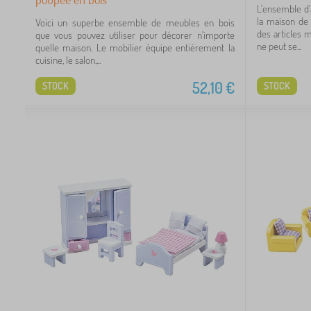
L'ensemble d'
la maison de 
Voici un superbe ensemble de meubles en bois
des articles
que vous pouvez utiliser pour décorer n'importe
ne peut se...
quelle maison. Le mobilier équipe entièrement la
cuisine, le salon,...
52,10
€
STOCK
STOCK