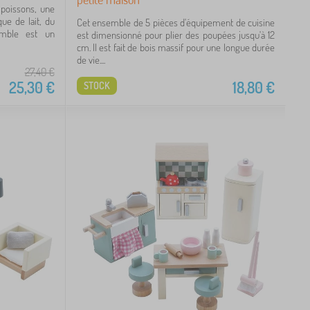
 poissons, une
ue de lait, du
Cet ensemble de 5 pièces d'équipement de cuisine
mble est un
est dimensionné pour plier des poupées jusqu'à 12
cm. Il est fait de bois massif pour une longue durée
de vie....
27,40
€
25,30
€
18,80
€
STOCK