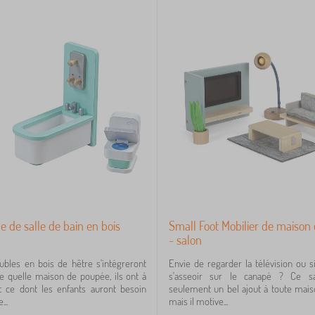
e de salle de bain en bois
Small Foot Mobilier de maison
- salon
bles en bois de hêtre s'intégreront
Envie de regarder la télévision ou
e quelle maison de poupée, ils ont à
s'asseoir sur le canapé ? Ce s
t ce dont les enfants auront besoin
seulement un bel ajout à toute mai
...
mais il motive...