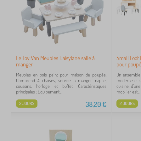
Le Toy Van Meubles Daisylane salle à
Small Foot
manger
pour poupé
Meubles en bois peint pour maison de poupée.
Un ensemble
Comprend 4 chaises, service à manger, nappe,
moderne et s
coussins, horloge et buffet. Caractéristiques
cuisine, d'un
principales : Équipement...
mobilier est...
38,20
€
2 JOURS
2 JOURS