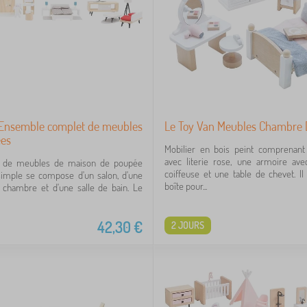
 Ensemble complet de meubles
Le Toy Van Meubles Chambre 
es
Mobilier en bois peint comprenant 
avec literie rose, une armoire ave
 de meubles de maison de poupée
coiffeuse et une table de chevet. Il
imple se compose d'un salon, d'une
boîte pour...
e chambre et d'une salle de bain. Le
42,30
€
2 JOURS