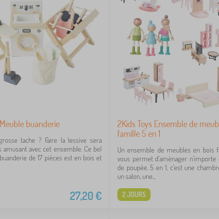
 Meuble buanderie
2Kids Toys Ensemble de meub
famille 5 en 1
grosse tache ? Faire la lessive sera
s amusant avec cet ensemble. Ce bel
Un ensemble de meubles en bois fa
uanderie de 17 pièces est en bois et
vous permet d'aménager n'importe 
de poupée. 5 en 1, c'est une chambre
un salon, une...
27,20
€
2 JOURS