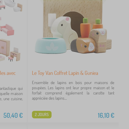
les avec
Le Toy Van Coffret Lapin & Guniea
Ensemble de lapins en bois pour maisons de
poupées. Les lapins ont leur propre maison et le
ntastique qui
forfait comprend également la carotte tant
quelle maison
appréciée des lapins....
, une cuisine,
50,40
€
16,10
€
2 JOURS