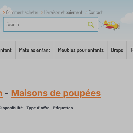
Comment acheter
Livraison et paiement
Contact
enfant
Matelas enfant
Meubles pour enfants
Draps
T
n
-
Maisons de poupées
Disponibilité
Type d'offre
Étiquettes