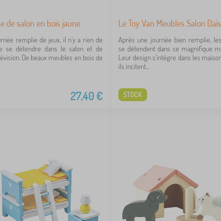
e de salon en bois jaune
Le Toy Van Meubles Salon Dai
rnée remplie de jeux, il n'y a rien de
Après une journée bien remplie, le
 se détendre dans le salon et de
se détendent dans ce magnifique me
élévision. De beaux meubles en bois de
Leur design s'intègre dans les maiso
ils incitent...
27,40
€
STOCK