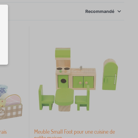
Recommandé
rais
Meuble Small Foot pour une cuisine de
petite maison