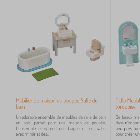
Mobilier de maison de poupée Salle de
Tidlo Meubl
bain
turquoise
Un adorable ensemble de meubles de salle de bain
De beaux meu
en bois, parfait pour une maison de poupée.
dans n'import
L'ensemble comprend une baignoire, un lavabo
peu près tou
avec miroir et des...
pour créer une