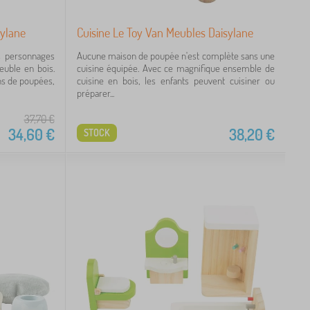
sylane
Cuisine Le Toy Van Meubles Daisylane
s personnages
Aucune maison de poupée n'est complète sans une
uble en bois.
cuisine équipée. Avec ce magnifique ensemble de
ns de poupées,
cuisine en bois, les enfants peuvent cuisiner ou
préparer...
37,70
€
34,60
€
38,20
€
STOCK