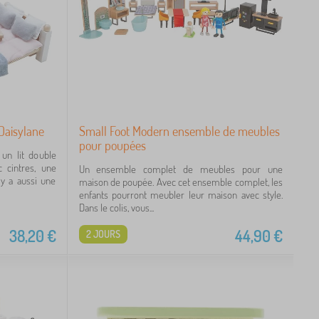
Daisylane
Small Foot Modern ensemble de meubles
pour poupées
un lit double
c cintres, une
Un ensemble complet de meubles pour une
 y a aussi une
maison de poupée. Avec cet ensemble complet, les
enfants pourront meubler leur maison avec style.
Dans le colis, vous...
38,20
€
44,90
€
2 JOURS