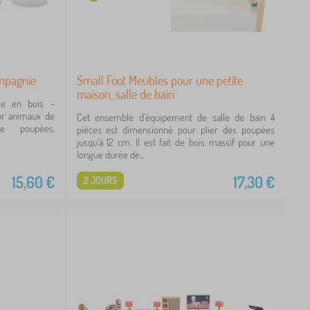
mpagnie
Small Foot Meubles pour une petite
maison, salle de bain
ie en bois -
our animaux de
Cet ensemble d'équipement de salle de bain 4
e poupées.
pièces est dimensionné pour plier des poupées
jusqu'à 12 cm. Il est fait de bois massif pour une
longue durée de...
15,60
€
17,30
€
2 JOURS