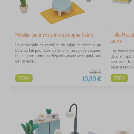
Mobilier pour maison de poupée Salon
Tidlo Meubl
jaune
Un ensemble de mobilier de salon confortable en
bois, parfait pour compléter une maison de poupée.
Les beaux meu
Le set comprend un élégant canapé avec pouf, une
dans n'impor
petite table...
peu près tou
pour créer une
11,90
€
10,80
€
STOCK
STOCK