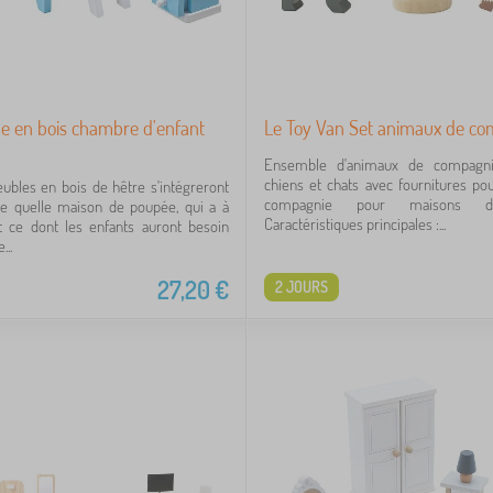
e en bois chambre d'enfant
Le Toy Van Set animaux de co
Ensemble d'animaux de compagn
chiens et chats avec fournitures p
bles en bois de hêtre s'intégreront
compagnie pour maisons d
te quelle maison de poupée, qui a à
Caractéristiques principales :...
t ce dont les enfants auront besoin
...
27,20
€
2 JOURS