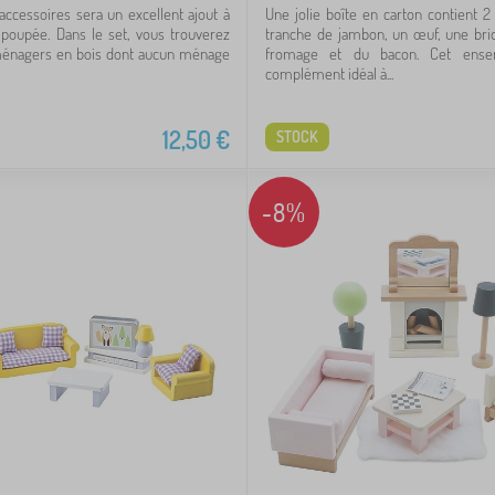
accessoires sera un excellent ajout à
Une jolie boîte en carton contient 2
poupée. Dans le set, vous trouverez
tranche de jambon, un œuf, une briq
 ménagers en bois dont aucun ménage
fromage et du bacon. Cet ense
complément idéal à...
12,50
€
STOCK
-8%