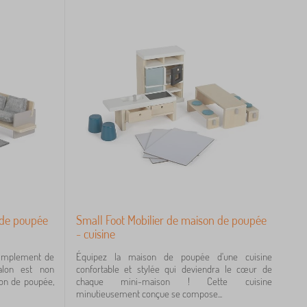
 de poupée
Small Foot Mobilier de maison de poupée
- cuisine
 simplement de
Équipez la maison de poupée d'une cuisine
alon est non
confortable et stylée qui deviendra le cœur de
son de poupée,
chaque mini-maison ! Cette cuisine
minutieusement conçue se compose...