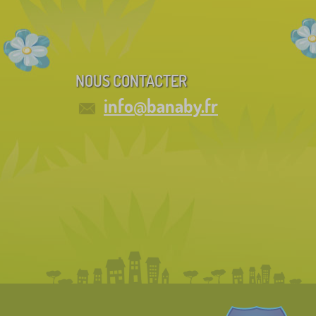
NOUS CONTACTER
info@banaby.fr