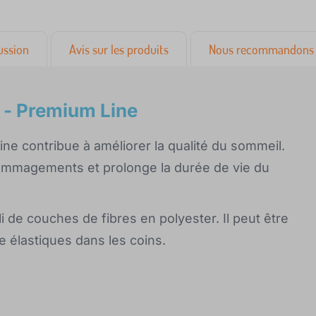
ussion
Avis sur les produits
Nous recommandons 
 - Premium Line
ne contribue à améliorer la qualité du sommeil.
dommagements et prolonge la durée de vie du
 de couches de fibres en polyester. Il peut être
re élastiques dans les coins.