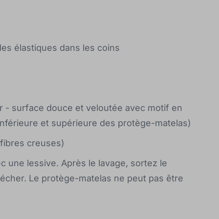
des élastiques dans les coins
r - surface douce et veloutée avec motif en
e inférieure et supérieure des protège-matelas)
fibres creuses)
 une lessive. Après le lavage, sortez le
sécher. Le protège-matelas ne peut pas être