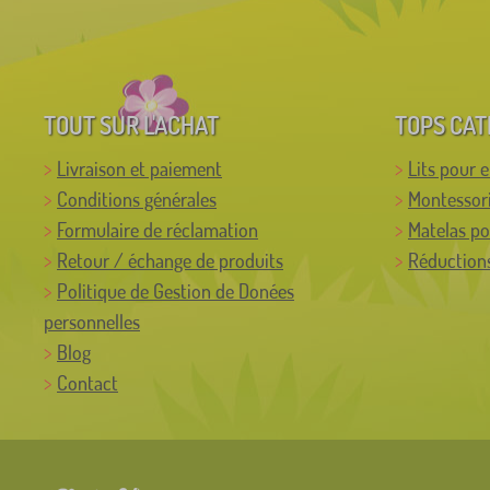
TOUT SUR L'ACHAT
TOPS CAT
Livraison et paiement
Lits pour 
Conditions générales
Montessor
Formulaire de réclamation
Matelas po
Retour / échange de produits
Réductions
Politique de Gestion de Donées
personnelles
Blog
Contact