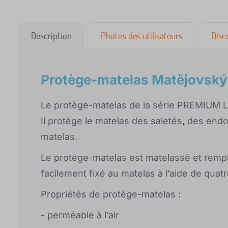
Description
Photos des utilisateurs
Disc
Protège-matelas Matějovský
Le protège-matelas de la série PREMIUM Li
Il protège le matelas des saletés, des en
matelas.
Le protège-matelas est matelassé et rempli
facilement fixé au matelas à l’aide de quat
Propriétés de protège-matelas :
- perméable à l’air