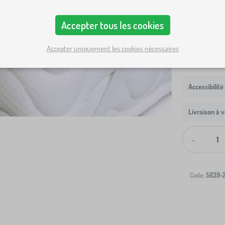
Dimensions ma
Accepter tous les cookies
200x140 cm
Accepter uniquement les cookies nécessaires
Livraison à v
-
Code:
5639-