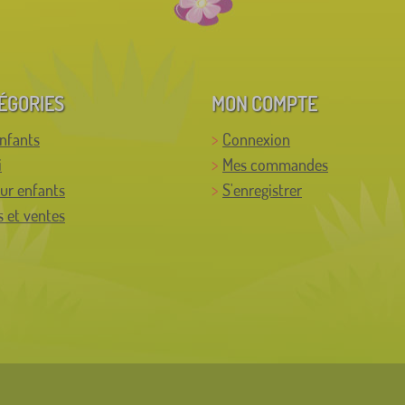
ÉGORIES
MON COMPTE
enfants
Connexion
i
Mes commandes
ur enfants
S'enregistrer
 et ventes