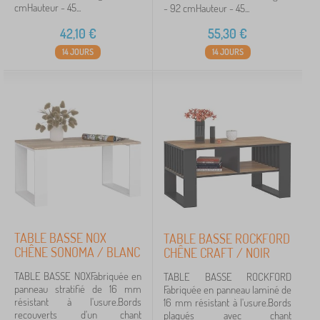
cmHauteur - 45...
- 92 cmHauteur - 45...
42,10
€
55,30
€
14 JOURS
14 JOURS
TABLE BASSE NOX
TABLE BASSE ROCKFORD
CHÊNE SONOMA / BLANC
CHÊNE CRAFT / NOIR
TABLE BASSE NOXFabriquée en
TABLE BASSE ROCKFORD
panneau stratifié de 16 mm
Fabriquée en panneau laminé de
résistant à l'usure.Bords
16 mm résistant à l'usure.Bords
recouverts d'un chant
plaqués avec chant