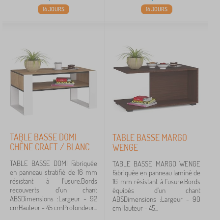
14 JOURS
14 JOURS
TABLE BASSE DOMI
TABLE BASSE MARGO
CHÊNE CRAFT / BLANC
WENGE
TABLE BASSE DOMI Fabriquée
TABLE BASSE MARGO WENGE
en panneau stratifié de 16 mm
Fabriquée en panneau laminé de
résistant à l'usure.Bords
16 mm résistant à l'usure.Bords
recouverts d'un chant
équipés d'un chant
ABSDimensions :Largeur - 92
ABSDimensions :Largeur - 90
cmHauteur - 45 cmProfondeur...
cmHauteur - 45...