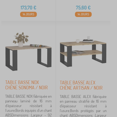
173,70
€
75,60
€
14 JOURS
14 JOURS
TABLE BASSE NOX
TABLE BASSE ALEX
CHÊNE SONOMA / NOIR
CHÊNE ARTISAN / NOIR
TABLE BASSE NOX Fabriquée en
TABLE BASSE ALEX Fabriquée
panneau laminé de 16 mm
en panneau stratifié de 16 mm
d'épaisseur résistant à
d'épaisseur résistant à
l'usure.Bords équipés d'un chant
l'usure.Bords protégés par un
ABSDimensions :Largeur - 92
chant ABSDimensions :Largeur