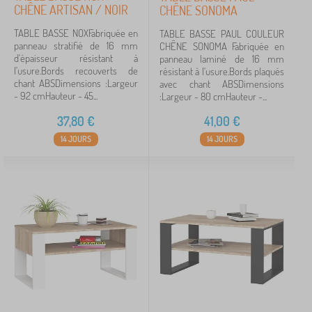
CHÊNE ARTISAN / NOIR
CHÊNE SONOMA
TABLE BASSE NOXFabriquée en
TABLE BASSE PAUL COULEUR
panneau stratifié de 16 mm
CHÊNE SONOMA Fabriquée en
d'épaisseur résistant à
panneau laminé de 16 mm
l'usure.Bords recouverts de
résistant à l'usure.Bords plaqués
chant ABSDimensions :Largeur
avec chant ABSDimensions
- 92 cmHauteur - 45...
:Largeur - 80 cmHauteur -...
37,80
€
41,00
€
14 JOURS
14 JOURS