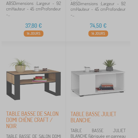
ABSDimensions :Largeur - 92
ABSDimensions :Largeur - 92
cmHauteur - 45 cmProfondeur
cmHauteur - 45 cmProfondeur
-...
-...
37,80
€
74,50
€
14 JOURS
14 JOURS
TABLE BASSE DE SALON
TABLE BASSE JULIET
DOMI CHÊNE CRAFT /
BLANCHE
NOIR
TABLE BASSE JULIET
BLANCHE Fabriquée en panneau
TABLE BASSE DE SALON DOMI