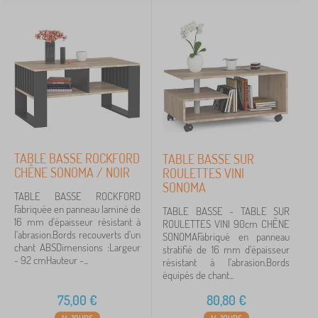
TABLE BASSE ROCKFORD
TABLE BASSE SUR
CHÊNE SONOMA / NOIR
ROULETTES VINI
SONOMA
TABLE BASSE ROCKFORD
Fabriquée en panneau laminé de
TABLE BASSE - TABLE SUR
16 mm d'épaisseur résistant à
ROULETTES VINI 90cm CHÊNE
l'abrasion.Bords recouverts d'un
SONOMAFabriqué en panneau
chant ABSDimensions :Largeur
stratifié de 16 mm d'épaisseur
- 92 cmHauteur -...
résistant à l'abrasion.Bords
équipés de chant...
75,00
€
80,80
€