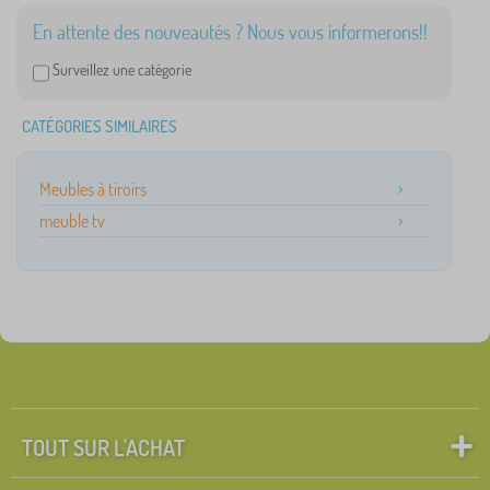
En attente des nouveautés ? Nous vous informerons!!
Surveillez une catégorie
CATÉGORIES SIMILAIRES
Meubles à tiroirs
meuble tv
TOUT SUR L'ACHAT