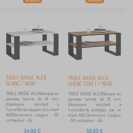
14 JOURS
14 JOURS
TABLE BASSE ALEX
TABLE BASSE ALEX
BLANC / NOIR
CHÊNE CRAFT / NOIR
TABLE BASSE ALEXFabriqué en
TABLE BASSE ALEXFabriqué en
panneau laminé de 16 mm
panneau laminé de 16 mm
d'épaisseur résistant à
d'épaisseur résistant à
l'usure.Bords équipés d'un chant
l'usure.Bords protégés par un
ABSDimensions :Largeur - 92
chant ABS.Dimensions :Largeur
cmHauteur - 45...
- 92 cmHauteur - 45...
54,90
€
58,90
€