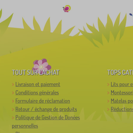
TOUT SUR L'ACHAT
TOPS CAT
Livraison et paiement
Lits pour 
Conditions générales
Montessor
Formulaire de réclamation
Matelas po
Retour / échange de produits
Réductions
Politique de Gestion de Donées
personnelles