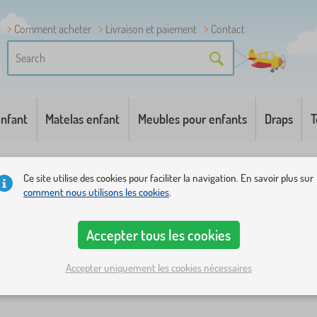
Comment acheter
Livraison et paiement
Contact
enfant
Matelas enfant
Meubles pour enfants
Draps
T
Ce site utilise des cookies pour faciliter la navigation. En savoir plus sur
comment nous utilisons les cookies
.
Accepter tous les cookies
Catégories
Prix
Disponibilité
Type d'offre
Étiquettes
1
Accepter uniquement les cookies nécessaires