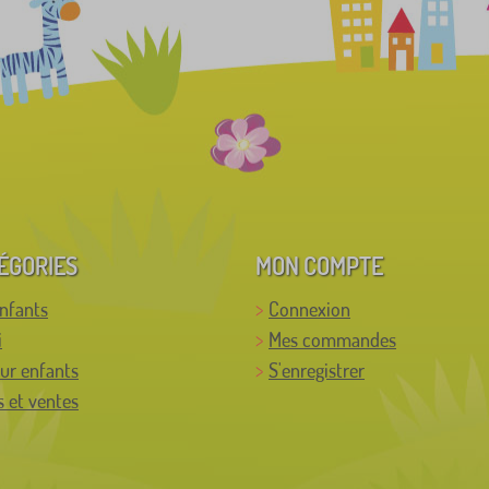
ÉGORIES
MON COMPTE
enfants
Connexion
i
Mes commandes
ur enfants
S'enregistrer
 et ventes