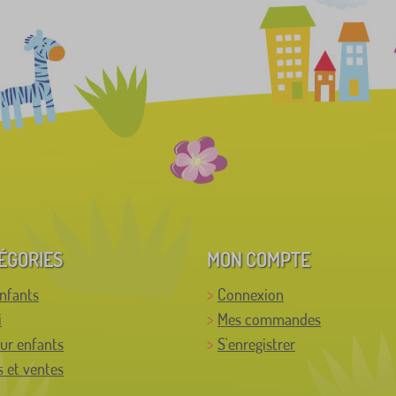
ÉGORIES
MON COMPTE
enfants
Connexion
i
Mes commandes
ur enfants
S'enregistrer
 et ventes