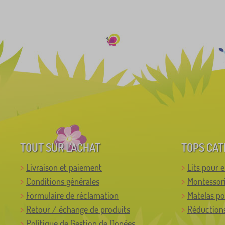
TOUT SUR L'ACHAT
TOPS CAT
Livraison et paiement
Lits pour 
Conditions générales
Montessor
Formulaire de réclamation
Matelas po
Retour / échange de produits
Réductions
Politique de Gestion de Donées