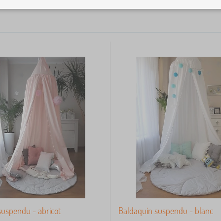
suspendu - abricot
Baldaquin suspendu - blanc