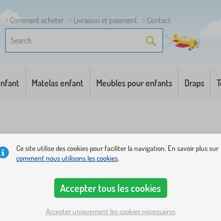
Comment acheter
Livraison et paiement
Contact
enfant
Matelas enfant
Meubles pour enfants
Draps
T
Ce site utilise des cookies pour faciliter la navigation. En savoir plus sur
comment nous utilisons les cookies
.
ilité
Étiquettes
1
Accepter tous les cookies
Accepter uniquement les cookies nécessaires