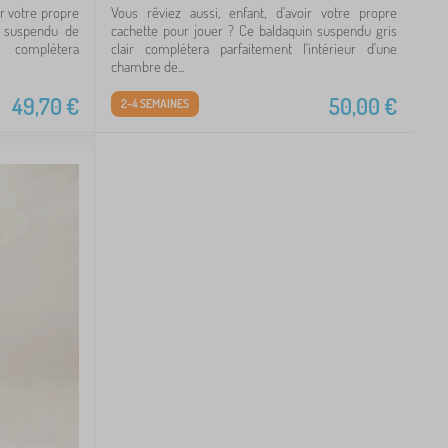
ir votre propre
Vous rêviez aussi, enfant, d'avoir votre propre
n suspendu de
cachette pour jouer ? Ce baldaquin suspendu gris
 complétera
clair complétera parfaitement l'intérieur d'une
chambre de...
49,70
€
50,00
€
2-4 SEMAINES