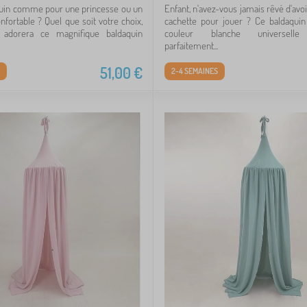
aquin comme pour une princesse ou un
Enfant, n'avez-vous jamais rêvé d'avo
nfortable ? Quel que soit votre choix,
cachette pour jouer ? Ce baldaqui
 adorera ce magnifique baldaquin
couleur blanche universelle
parfaitement...
51,00
€
2-4 SEMAINES