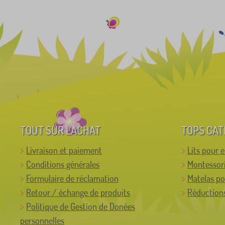
TOUT SUR L'ACHAT
TOPS CAT
Livraison et paiement
Lits pour 
Conditions générales
Montessor
Formulaire de réclamation
Matelas po
Retour / échange de produits
Réductions
Politique de Gestion de Donées
personnelles