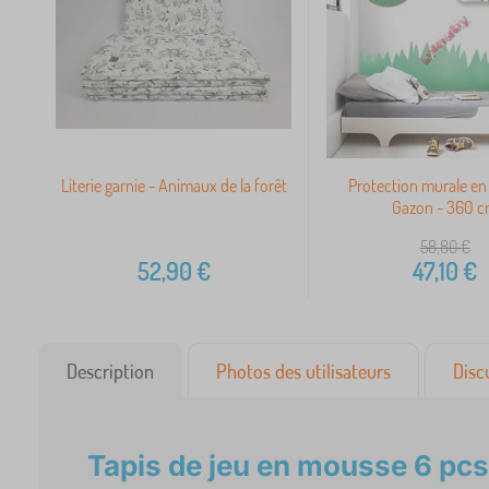
Literie garnie - Animaux de la forêt
Protection murale e
Gazon - 360 
58,80
€
52,90
€
47,10
€
Description
Photos des utilisateurs
Disc
Tapis de jeu en mousse 6 pcs 