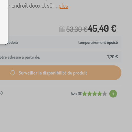
e un endroit doux et sûr ..
plus
45,40 €
53,30 €
temporairement épuisé
7,70 €
otre adresse à partir de:
Surveiller la disponibilité du produit
-0
Avis (0)
4