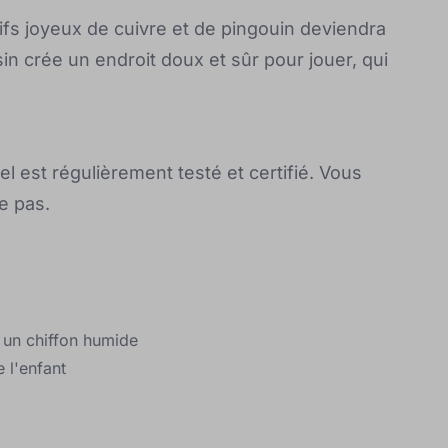
fs joyeux de cuivre et de pingouin deviendra
in crée un endroit doux et sûr pour jouer, qui
el est régulièrement testé et certifié. Vous
e pas.
ec un chiffon humide
e l'enfant