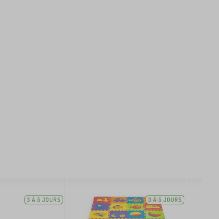
3 À 5 JOURS
3 À 5 JOURS