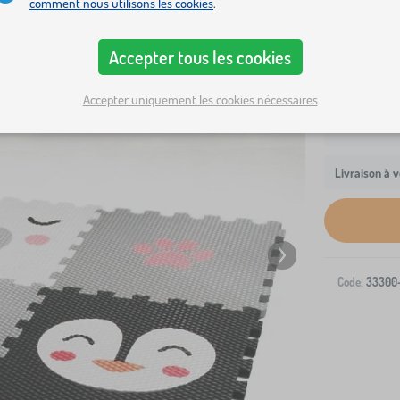
comment nous utilisons les cookies
.
coussin cré
Accepter tous les cookies
Accepter uniquement les cookies nécessaires
Livraison à v
Code:
33300