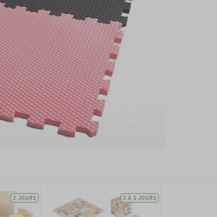
2 JOURS
3 À 5 JOURS