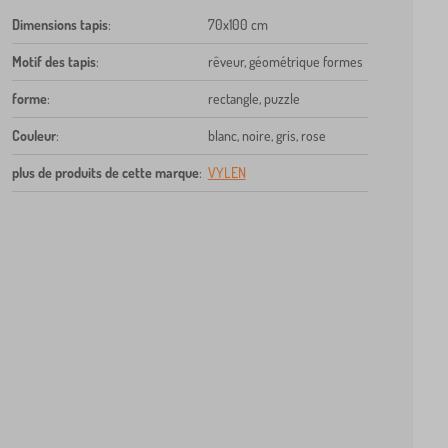
Dimensions tapis
:
70x100 cm
Motif des tapis
:
rêveur, géométrique formes
forme
:
rectangle, puzzle
Couleur
:
blanc, noire, gris, rose
plus de produits de cette marque
:
VYLEN