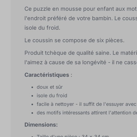
Ce puzzle en mousse pour enfant aux moti
l'endroit préféré de votre bambin. Le couss
isole du froid.
Le coussin se compose de six pièces.
Produit tchèque de qualité saine. Le matéri
l'aimez à cause de sa longévité - il ne cass
Caractéristiques
:
doux et sûr
isole du froid
facile à nettoyer - il suffit de l'essuyer av
des motifs intéressants attirent l'attention d
Dimensions:
Taille d'une pièce : 34 x 34 cm