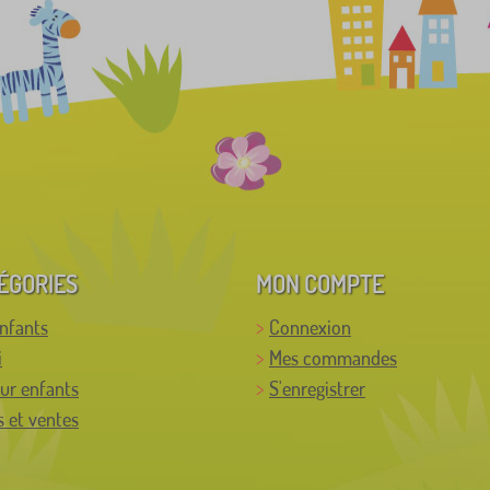
ÉGORIES
MON COMPTE
enfants
Connexion
i
Mes commandes
ur enfants
S'enregistrer
 et ventes