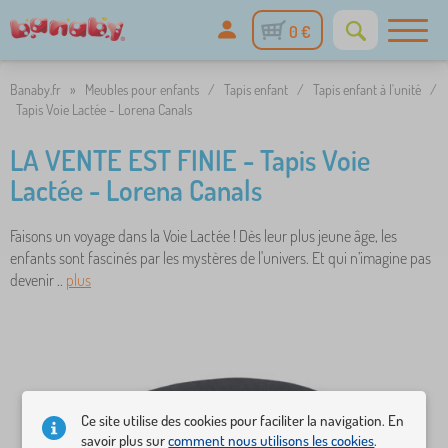
0 €
Banaby.fr
»
Meubles pour enfants
/
Tapis enfant
/
Tapis enfant à l'unité
/
Tapis Voie Lactée - Lorena Canals
LA VENTE EST FINIE - Tapis Voie
Lactée - Lorena Canals
Faisons un voyage dans la Voie Lactée ! Dès leur plus jeune âge, les
enfants sont fascinés par les mystères de l'univers. Et qui n’imagine pas
devenir ..
plus
Ce site utilise des cookies pour faciliter la navigation. En
savoir plus sur
comment nous utilisons les cookies
.