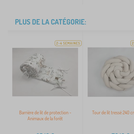
PLUS DE LA CATÉGORIE:
2-4 SEMAINES
2
Barrière de lit de protection -
Tour de lit tressé 240 c
Animaux de la forêt