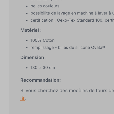
belles couleurs
possibilité de lavage en machine à laver à
certification : Oeko-Tex Standard 100, certi
Matériel
:
100% Coton
remplissage - billes de silicone Ovata®
Dimension
:
180 x 30 cm
Recommandation:
Si vous cherchez des modèles de tours de l
lit
.