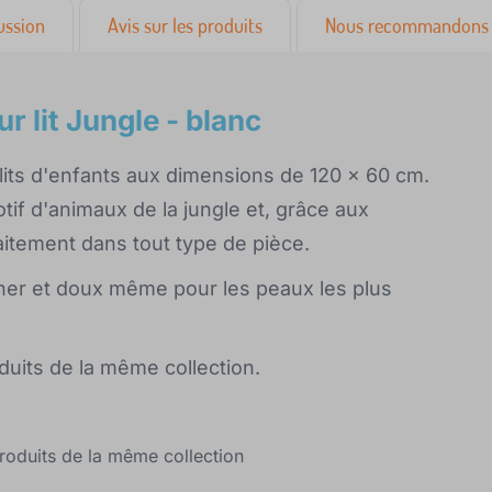
ussion
Avis sur les produits
Nous recommandons 
r lit Jungle - blanc
its d'enfants aux dimensions de 120 x 60 cm.
if d'animaux de la jungle et, grâce aux
faitement dans tout type de pièce.
her et doux même pour les peaux les plus
uits de la même collection.
produits de la même collection