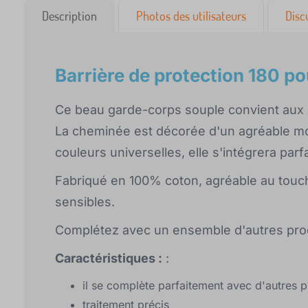
Description
Photos des utilisateurs
Disc
Barrière de protection 180 pou
Ce beau garde-corps souple convient aux l
La cheminée est décorée d'un agréable mot
couleurs universelles, elle s'intégrera par
Fabriqué en 100% coton, agréable au touc
sensibles.
Complétez avec un ensemble d'autres prod
Caractéristiques :
:
il se complète parfaitement avec d'autres 
traitement précis