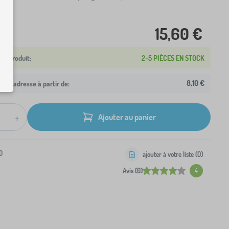
15,60 €
2-5 PIÈCES EN STOCK
8,10 €
otre adresse à partir de:
+
Ajouter au panier
0
ajouter à votre liste (
0
)
Avis (0)
4