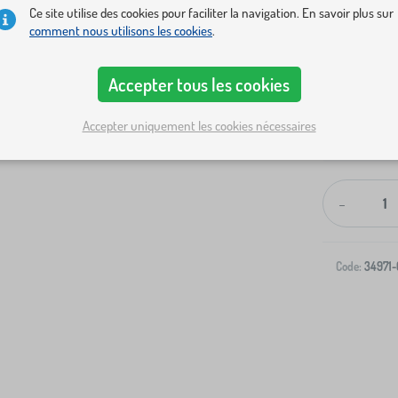
Ce site utilise des cookies pour faciliter la navigation. En savoir plus sur
comment nous utilisons les cookies
.
Accepter tous les cookies
Accepter uniquement les cookies nécessaires
Livraison à v
-
Code:
34971-