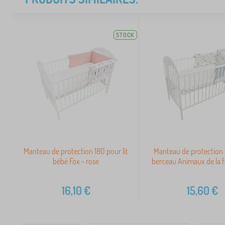
STOCK
Manteau de protection 180 pour lit
Manteau de protection
bébé Fox - rose
berceau Animaux de la fo
16,10
€
15,60
€