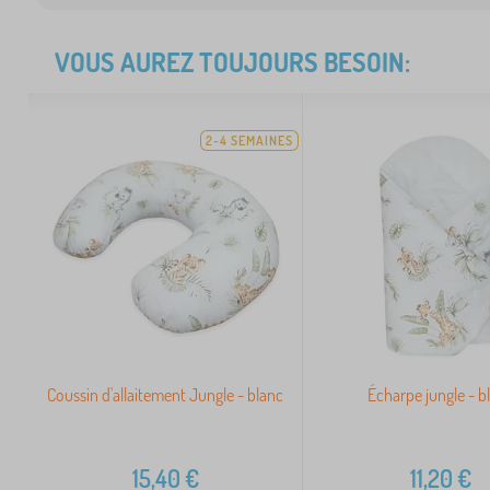
VOUS AUREZ TOUJOURS BESOIN:
2-4 SEMAINES
Coussin d'allaitement Jungle - blanc
Écharpe jungle - b
15,40
€
11,20
€