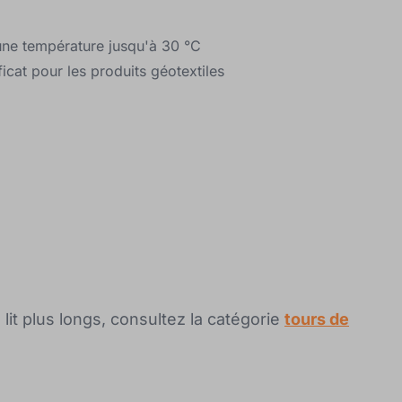
 une température jusqu'à 30 °C
ficat pour les produits géotextiles
it plus longs, consultez la catégorie
tours de