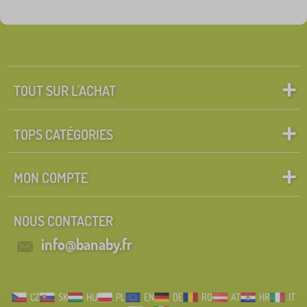
TOUT SUR L'ACHAT
TOPS CATÉGORIES
MON COMPTE
NOUS CONTACTER
info@banaby.fr
CZ
SK
HU
PL
EN
DE
RO
AT
HR
IT