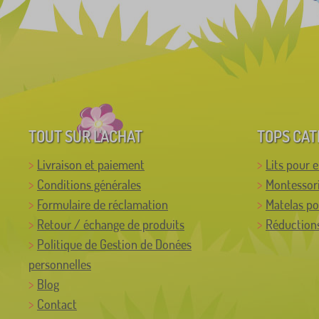
6
TOUT SUR L'ACHAT
TOPS CAT
Livraison et paiement
Lits pour 
Conditions générales
Montessor
Formulaire de réclamation
Matelas po
Retour / échange de produits
Réductions
Politique de Gestion de Donées
personnelles
Blog
Contact