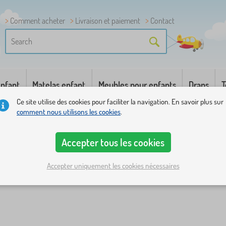
Comment acheter
Livraison et paiement
Contact
enfant
Matelas enfant
Meubles pour enfants
Draps
T
Ce site utilise des cookies pour faciliter la navigation. En savoir plus sur
comment nous utilisons les cookies
.
Accepter tous les cookies
Accepter uniquement les cookies nécessaires