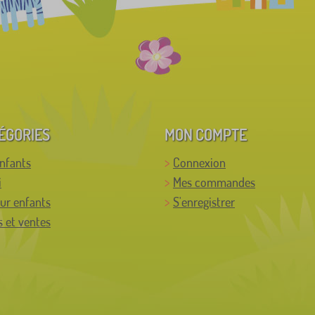
ÉGORIES
MON COMPTE
enfants
Connexion
i
Mes commandes
ur enfants
S'enregistrer
 et ventes