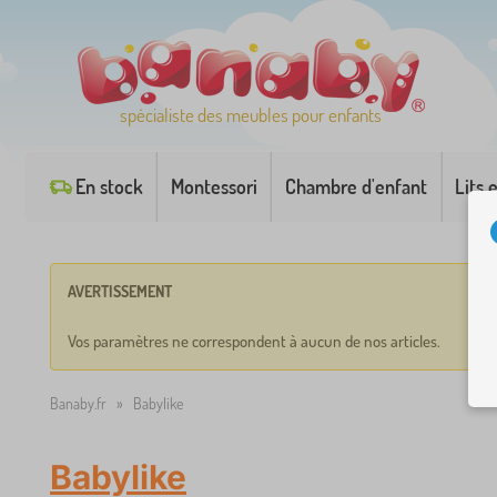
spécialiste des meubles pour enfants
En stock
Montessori
Chambre d'enfant
Lits 
AVERTISSEMENT
Vos paramètres ne correspondent à aucun de nos articles.
Banaby.fr
»
Babylike
Babylike