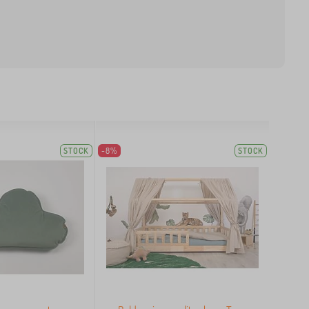
STOCK
-8%
STOCK