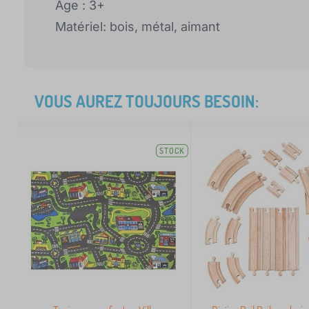
Âge : 3+
Matériel: bois, métal, aimant
VOUS AUREZ TOUJOURS BESOIN:
STOCK