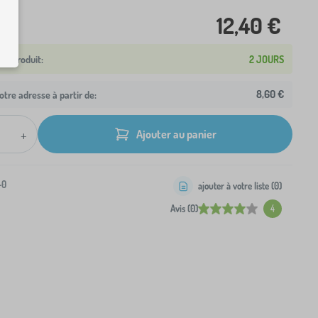
12,40 €
2 JOURS
8,60 €
otre adresse à partir de:
+
Ajouter au panier
-0
ajouter à votre liste (
0
)
Avis (0)
4