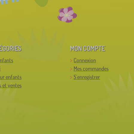
ÉGORIES
MON COMPTE
enfants
Connexion
i
Mes commandes
ur enfants
S'enregistrer
 et ventes