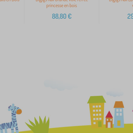
princesse en bois
88,80
€
29