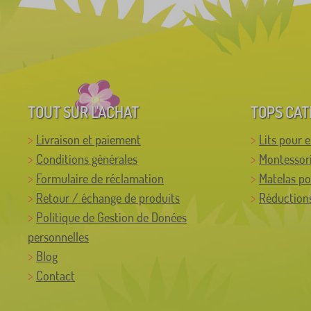
TOUT SUR L'ACHAT
TOPS CAT
Livraison et paiement
Lits pour 
Conditions générales
Montessor
Formulaire de réclamation
Matelas po
Retour / échange de produits
Réductions
Politique de Gestion de Donées
personnelles
Blog
Contact