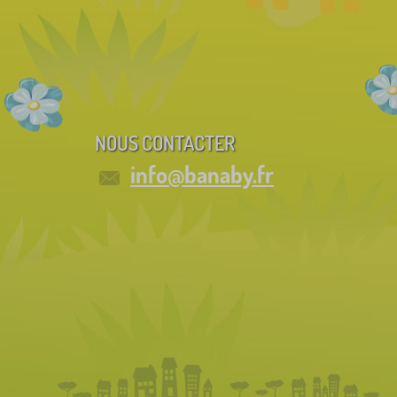
NOUS CONTACTER
info@banaby.fr