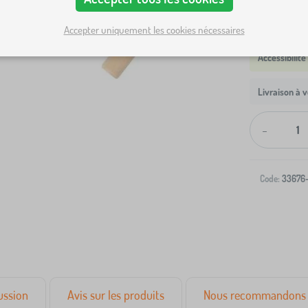
Accepter uniquement les cookies nécessaires
Livraison à v
-
Code:
33676
ussion
Avis sur les produits
Nous recommandons 