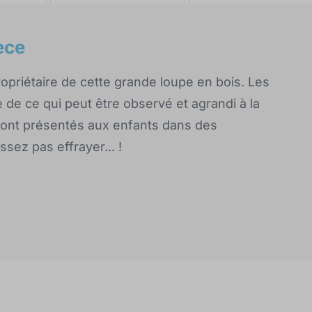
èce
 propriétaire de cette grande loupe en bois. Les
 de ce qui peut être observé et agrandi à la
ront présentés aux enfants dans des
sez pas effrayer... !