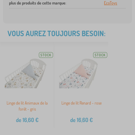
plus de produits de cette marque
:
EcoToys
VOUS AUREZ TOUJOURS BESOIN:
STOCK
STOCK
Linge de lit Animaux de la
Linge de lit Renard - rose
forêt - gris
de
16,60
€
de
16,60
€