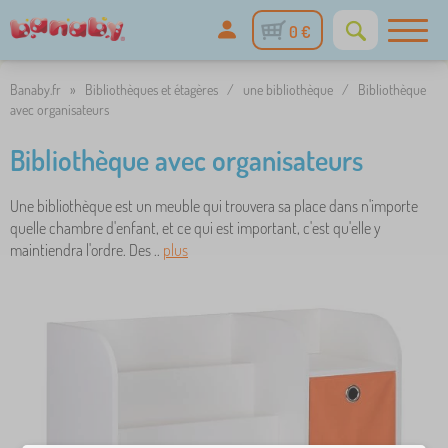
0 €
Banaby.fr
»
Bibliothèques et étagères
/
une bibliothèque
/
Bibliothèque
avec organisateurs
Bibliothèque avec organisateurs
Une bibliothèque est un meuble qui trouvera sa place dans n'importe
quelle chambre d'enfant, et ce qui est important, c'est qu'elle y
maintiendra l'ordre. Des ..
plus