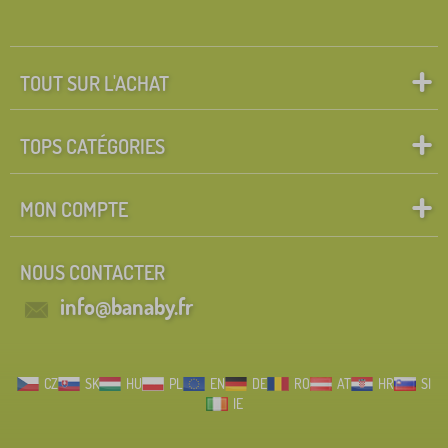
TOUT SUR L'ACHAT
TOPS CATÉGORIES
MON COMPTE
NOUS CONTACTER
info@banaby.fr
CZ
SK
HU
PL
EN
DE
RO
AT
HR
SI
IE