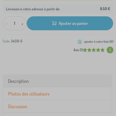
9,50 €
Livraison à votre adresse à partir de:
-
+
Ajouter au panier
Code:
34591-0
ajouter à votre liste (
0
)
Avis (1)
5
Description
Photos des utilisateurs
Discussion