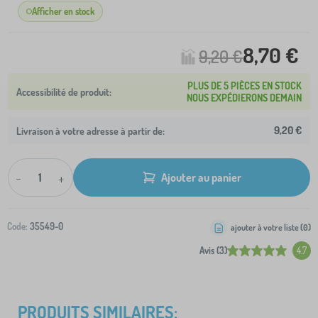
Afficher en stock
8,70 €
9,20 €
PLUS DE 5 PIÈCES EN STOCK
NOUS EXPÉDIERONS DEMAIN
9,20 €
Livraison à votre adresse à partir de:
-
+
Ajouter au panier
Code:
35549-0
ajouter à votre liste (
0
)
Avis (3)
4.7
PRODUITS SIMILAIRES: